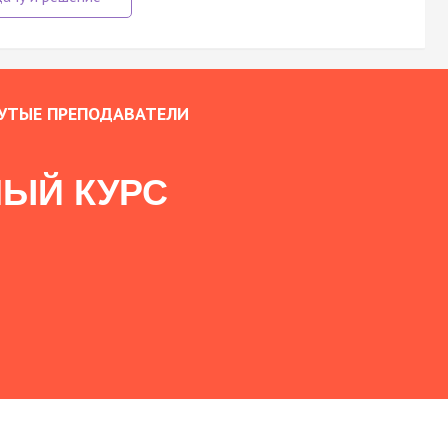
УТЫЕ ПРЕПОДАВАТЕЛИ
ЫЙ КУРС