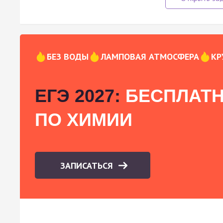
БЕЗ ВОДЫ
ЛАМПОВАЯ АТМОСФЕРА
КР
ЕГЭ 2027:
БЕСПЛАТН
ПО ХИМИИ
ЗАПИСАТЬСЯ