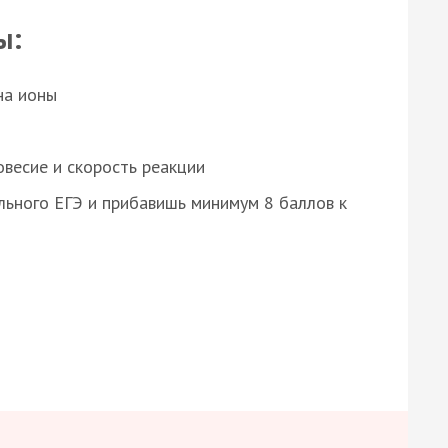
ы:
на ионы
весие и скорость реакции
ьного ЕГЭ и прибавишь минимум 8 баллов к