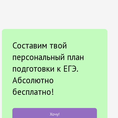
Составим твой
персональный план
подготовки к ЕГЭ.
Абсолютно
бесплатно!
Хочу!