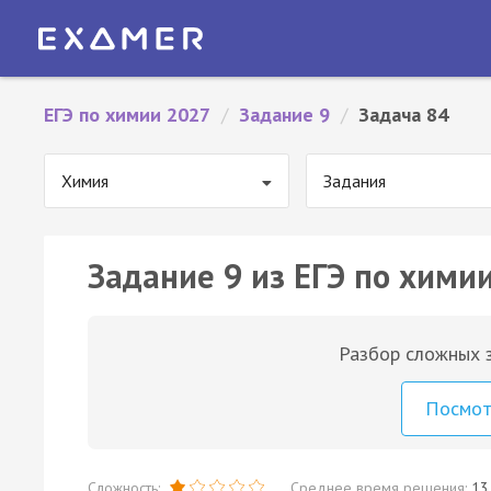
ЕГЭ по химии 2027
/
Задание 9
/
Задача 84
Химия
Задания
Задание 9 из ЕГЭ по химии
Разбор сложных з
Посмо
Сложность:
Среднее время решения:
13