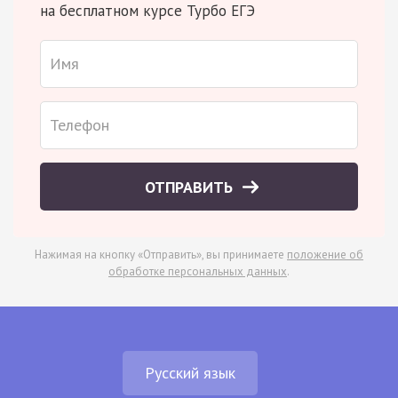
на бесплатном курсе Турбо ЕГЭ
ОТПРАВИТЬ
Нажимая на кнопку «Отправить», вы принимаете
положение об
обработке персональных данных
.
Русский язык