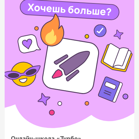
Онлайн-школа «Турбо»