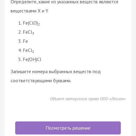
Определите, какие из указанных веществ являются
веществами X и Y.
Fe(ClO)
2
FeCl
3
Fe
FeCl
2
Fe(OH)Cl
Запишите номера выбранных веществ под
соответствующими буквами.
Объект авторского права ООО «Легион»
Посмотреть решение