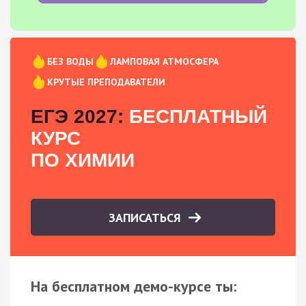
БЕЗ ВОДЫ
ЛАМПОВАЯ АТМОСФЕРА
КРУТЫЕ ПРЕПОДАВАТЕЛИ
ЕГЭ 2027:
БЕСПЛАТНЫЙ
КУРС
ПО ХИМИИ
ЗАПИСАТЬСЯ
На бесплатном демо-курсе ты: