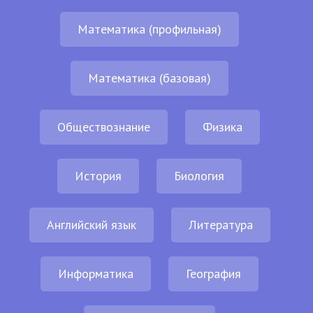
Математика (профильная)
Математика (базовая)
Обществознание
Физика
История
Биология
Английский язык
Литература
Информатика
География