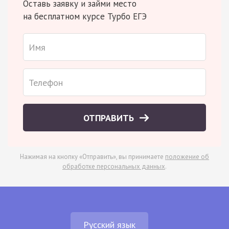
Оставь заявку и займи место
на бесплатном курсе Турбо ЕГЭ
ОТПРАВИТЬ
Нажимая на кнопку «Отправить», вы принимаете
положение об
обработке персональных данных
.
Русский язык