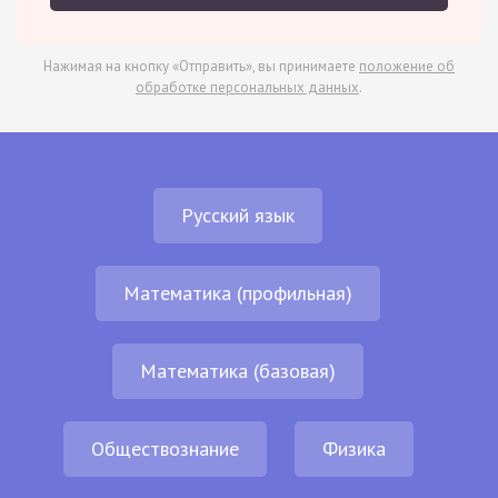
Нажимая на кнопку «Отправить», вы принимаете
положение об
обработке персональных данных
.
Русский язык
Математика (профильная)
Математика (базовая)
Обществознание
Физика