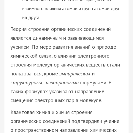
взаимного влияния атомов и групп атомов друг
на друга.
Теория строения органических соединений
является динамичным и развивающимся
учением. По мере развития знаний о природе
химической связи, о влиянии электронного
строения молекул органических веществ стали
пользоваться, кроме
эмпирических
и
структурных, электронными
формулами. В
таких формулах указывают направление
смещения электронных пар в молекуле.
Квантовая химия и химия строения
органических соединений подтвердили учение
о пространственном направлении химических