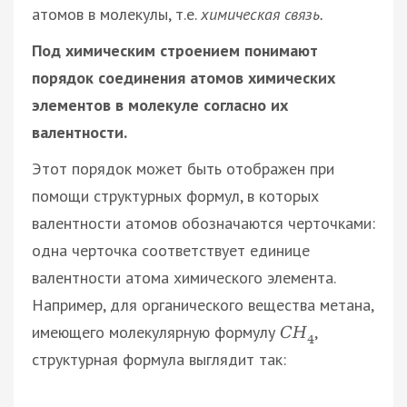
атомов в молекулы, т.е.
химическая связь.
Под химическим строением понимают
порядок соединения атомов химических
элементов в молекуле согласно их
валентности.
Этот порядок может быть отображен при
помощи структурных формул, в которых
валентности атомов обозначаются черточками:
одна черточка соответствует единице
валентности атома химического элемента.
Например, для органического вещества метана,
имеющего молекулярную формулу
,
С
Н
4
структурная формула выглядит так: