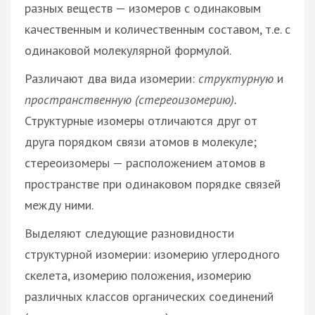
разных веществ — изомеров с одинаковым
качественным и количественным составом, т.е. с
одинаковой молекулярной формулой.
Различают два вида изомерии:
структурную
и
пространственную (стереоизомерию).
Структурные изомеры отличаются друг от
друга порядком связи атомов в молекуле;
стереоизомеры — расположением атомов в
пространстве при одинаковом порядке связей
между ними.
Выделяют следующие разновидности
структурной изомерии: изомерию углеродного
скелета, изомерию положения, изомерию
различных классов органических соединений