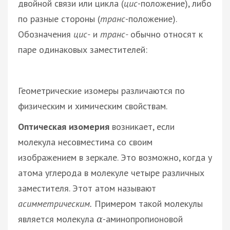
двойной связи или цикла (
цис
-положение), либо
по разные стороны (
транс
-положение).
Обозначения
цис-
и
транс-
обычно относят к
паре одинаковых заместителей:
Геометрические изомеры различаются по
физическим и химическим свойствам.
Оптическая изомерия
возникает, если
молекула несовместима со своим
изображением в зеркале. Это возможно, когда у
атома углерода в молекуле четыре различных
заместителя. Этот атом называют
асимметрическим.
Примером такой молекулы
является молекула
-аминопропионовой
α