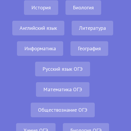
История
Биология
Английский язык
Литература
Информатика
География
Русский язык ОГЭ
Математика ОГЭ
Обществознание ОГЭ
Химия ОГЭ
Биология ОГЭ