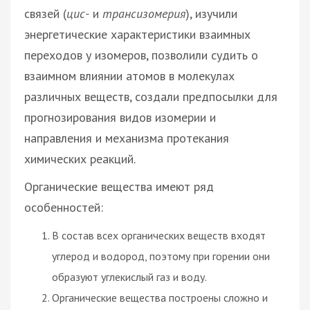
связей (
цис-
и
трансизомерия
), изучили
энергетические характеристики взаимных
переходов у изомеров, позволили судить о
взаимном влиянии атомов в молекулах
различных веществ, создали предпосылки для
прогнозирования видов изомерии и
направления и механизма протекания
химических реакций.
Органические вещества имеют ряд
особенностей:
В состав всех органических веществ входят
углерод и водород, поэтому при горении они
образуют углекислый газ и воду.
Органические вещества построены сложно и