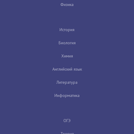
Физика
История
Биология
Химия
Английский язык
Литература
Информатика
ОГЭ
Теория