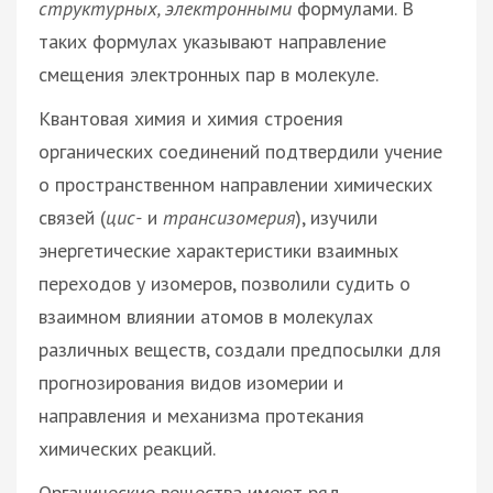
структурных, электронными
формулами. В
таких формулах указывают направление
смещения электронных пар в молекуле.
Квантовая химия и химия строения
органических соединений подтвердили учение
о пространственном направлении химических
связей (
цис-
и
трансизомерия
), изучили
энергетические характеристики взаимных
переходов у изомеров, позволили судить о
взаимном влиянии атомов в молекулах
различных веществ, создали предпосылки для
прогнозирования видов изомерии и
направления и механизма протекания
химических реакций.
Органические вещества имеют ряд