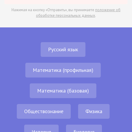
Нажимая на кнопку «Отправить», вы принимаете
положение об
обработке персональных данных
.
Русский язык
Математика (профильная)
Математика (базовая)
Обществознание
Физика
История
Биология