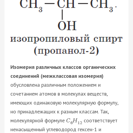
Изомерия различных классов органических
соединений (межклассовая изомерия)
обусловлена различным положением и
сочетанием атомов в молекулах веществ,
имеющих одинаковую молекулярную формулу,
но принадлежащих к разным классам. Так,
молекулярной формуле
соответствует
С
Н
6
12
ненасыщенный углеводород гексен-1 и