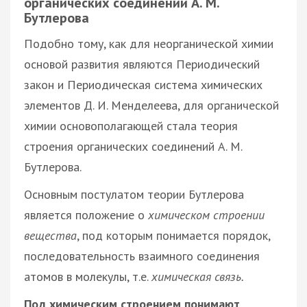
органических соединений А. М.
Бутлерова
Подобно тому, как для неорганической химии
основой развития являются Периодический
закон и Периодическая система химических
элементов Д. И. Менделеева, для органической
химии основополагающей стала теория
строения органических соединений А. М.
Бутлерова.
Основным постулатом теории Бутлерова
является положение о
химическом строении
вещества
, под которым понимается порядок,
последовательность взаимного соединения
атомов в молекулы, т.е.
химическая связь.
Под химическим строением понимают