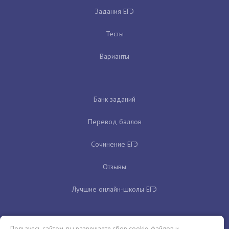
Задания ЕГЭ
Тесты
Варианты
Банк заданий
Перевод баллов
Сочинение ЕГЭ
Отзывы
Лучшие онлайн-школы ЕГЭ
Пользуясь сайтом, вы разрешаете сбор cookie-файлов и