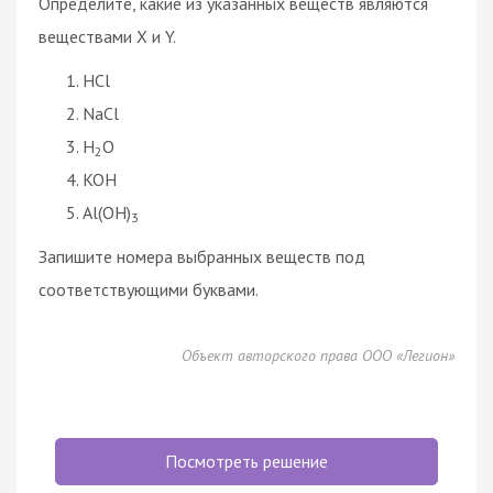
Определите, какие из указанных веществ являются
веществами X и Y.
HCl
NaCl
H
O
2
KOH
Al(OH)
3
Запишите номера выбранных веществ под
соответствующими буквами.
Объект авторского права ООО «Легион»
Посмотреть решение