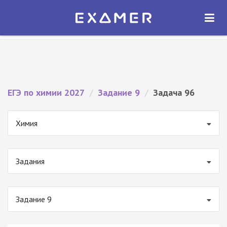
Экзамер — ЕГЭ 2027
×
ОТКРЫТЬ
Экзамер
Бесплатно - В Google Play
ЕГЭ по химии 2027
/
Задание 9
/
Задача 96
Химия
Задания
Задание 9