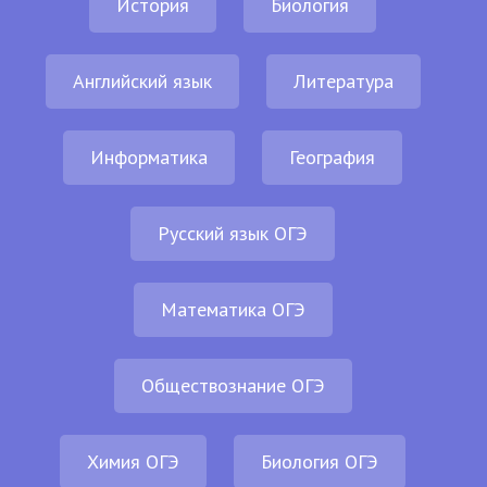
История
Биология
Английский язык
Литература
Информатика
География
Русский язык ОГЭ
Математика ОГЭ
Обществознание ОГЭ
Химия ОГЭ
Биология ОГЭ