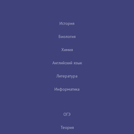
История
Биология
Химия
Английский язык
Литература
Информатика
ОГЭ
Теория