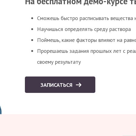
На бесплатном демо-курсе т
Сможешь быстро расписывать вещества 
Научишься определять среду раствора
Поймешь, какие факторы влияют на равно
Прорешаешь задания прошлых лет с реал
своему результату
ЗАПИСАТЬСЯ