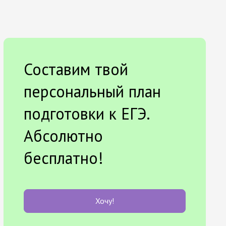
Составим твой
персональный план
подготовки к ЕГЭ.
Абсолютно
бесплатно!
Хочу!