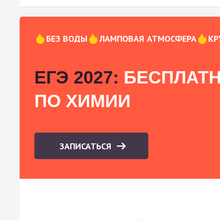
БЕЗ ВОДЫ
ЛАМПОВАЯ АТМОСФЕРА
КР
ЕГЭ 2027:
БЕСПЛАТН
ПО ХИМИИ
ЗАПИСАТЬСЯ