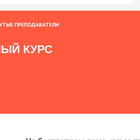
УТЫЕ ПРЕПОДАВАТЕЛИ
ЫЙ КУРС