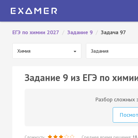
ЕГЭ по химии 2027
/
Задание 9
/
Задача 97
Химия
Задания
Задание 9 из ЕГЭ по химии
Разбор сложных з
Посмо
Сложность:
Среднее время решения:
18