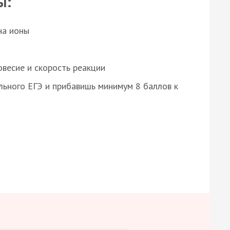
ы:
на ионы
весие и скорость реакции
ьного ЕГЭ и прибавишь минимум 8 баллов к