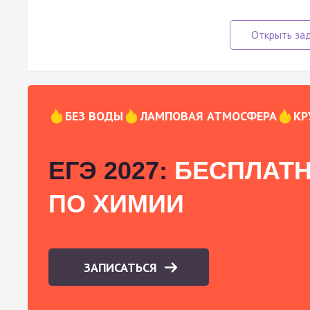
БЕЗ ВОДЫ
ЛАМПОВАЯ АТМОСФЕРА
КР
ЕГЭ 2027:
БЕСПЛАТН
ПО ХИМИИ
ЗАПИСАТЬСЯ