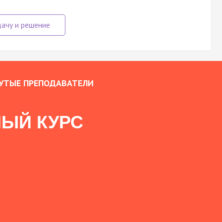
УТЫЕ ПРЕПОДАВАТЕЛИ
ЫЙ КУРС