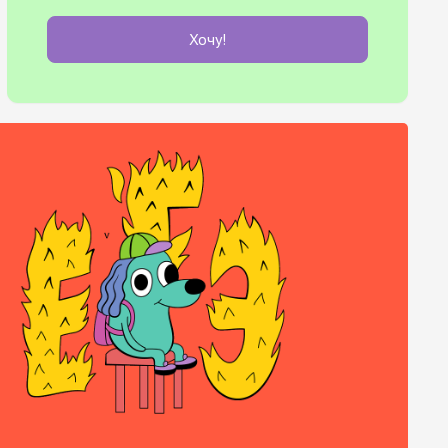
Хочу!