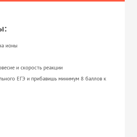
ы:
на ионы
весие и скорость реакции
ьного ЕГЭ и прибавишь минимум 8 баллов к