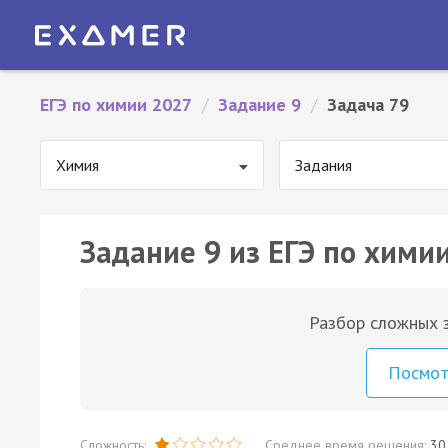
ЕГЭ по химии 2027
/
Задание 9
/
Задача 79
Химия
Задания
Задание 9 из ЕГЭ по химии
Разбор сложных з
Посмо
Сложность:
Среднее время решения:
30