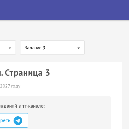
Задание 9
. Страница 3
 2027 году
аданий в тг-канале:
треть