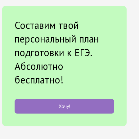
Составим твой
персональный план
подготовки к ЕГЭ.
Абсолютно
бесплатно!
Хочу!