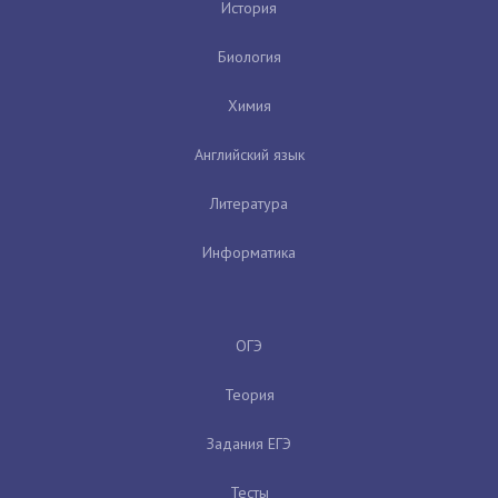
История
Биология
Химия
Английский язык
Литература
Информатика
ОГЭ
Теория
Задания ЕГЭ
Тесты