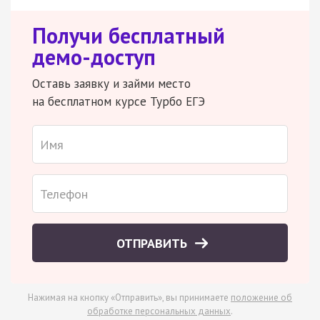
Получи бесплатный
демо-доступ
Оставь заявку и займи место
на бесплатном курсе Турбо ЕГЭ
ОТПРАВИТЬ
Нажимая на кнопку «Отправить», вы принимаете
положение об
обработке персональных данных
.