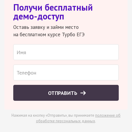
Получи бесплатный
демо-доступ
Оставь заявку и займи место
на бесплатном курсе Турбо ЕГЭ
ОТПРАВИТЬ
Нажимая на кнопку «Отправить», вы принимаете
положение об
обработке персональных данных
.