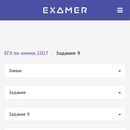
Экзамер — ЕГЭ 2027
×
ОТКРЫТЬ
Экзамер
Бесплатно - В Google Play
ЕГЭ по химии 2027
/
Задание 9
Химия
Задания
Задание 9