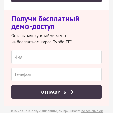
Получи бесплатный
демо-доступ
Оставь заявку и займи место
на бесплатном курсе Турбо ЕГЭ
ОТПРАВИТЬ
Нажимая на кнопку «Отправить», вы принимаете
положение об