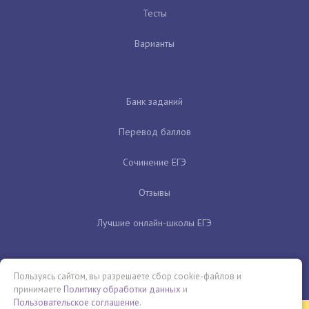
Тесты
Варианты
Банк заданий
Перевод баллов
Сочинение ЕГЭ
Отзывы
Лучшие онлайн-школы ЕГЭ
Пользуясь сайтом, вы разрешаете сбор cookie-файлов и
принимаете
Политику обработки данных
и
Пользовательское соглашение
.