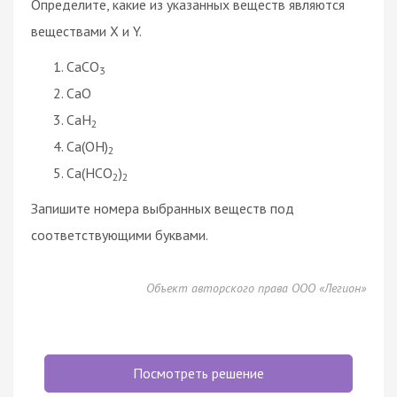
Определите, какие из указанных веществ являются
веществами X и Y.
CaCO
3
CaO
CaH
2
Ca(OH)
2
Ca(HCO
)
2
2
Запишите номера выбранных веществ под
соответствующими буквами.
Объект авторского права ООО «Легион»
Посмотреть решение