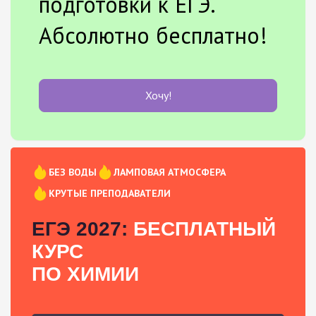
подготовки к ЕГЭ.
Абсолютно бесплатно!
Хочу!
БЕЗ ВОДЫ
ЛАМПОВАЯ АТМОСФЕРА
КРУТЫЕ ПРЕПОДАВАТЕЛИ
ЕГЭ 2027:
БЕСПЛАТНЫЙ
КУРС
ПО ХИМИИ