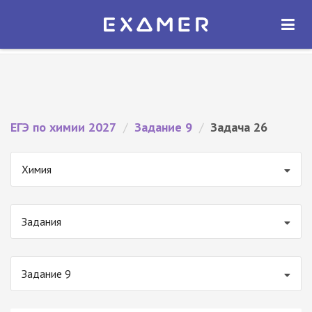
Экзамер — ЕГЭ 2027
×
ОТКРЫТЬ
Экзамер
Бесплатно - В Google Play
ЕГЭ по химии 2027
/
Задание 9
/
Задача 26
Химия
Задания
Задание 9