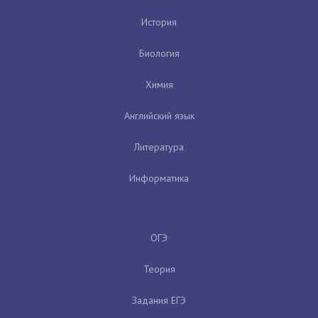
История
Биология
Химия
Английский язык
Литература
Информатика
ОГЭ
Теория
Задания ЕГЭ