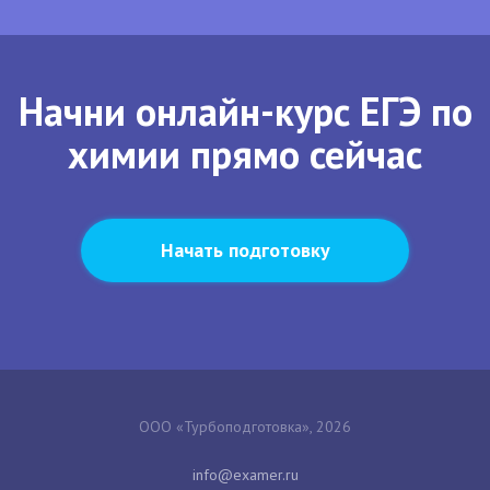
Начни онлайн-курс ЕГЭ по
химии прямо сейчас
Начать подготовку
ООО «Турбоподготовка», 2026