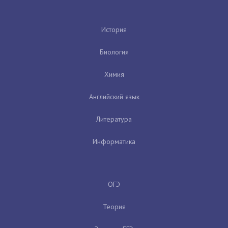
История
Биология
Химия
Английский язык
Литература
Информатика
ОГЭ
Теория