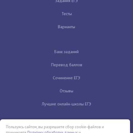
Задания ЕГЭ
Тесты
Варианты
Банк заданий
Перевод баллов
Сочинение ЕГЭ
Отзывы
Лучшие онлайн-школы ЕГЭ
Пользуясь сайтом, вы разрешаете сбор cookie-файлов и
принимаете
Политику обработки данных
и