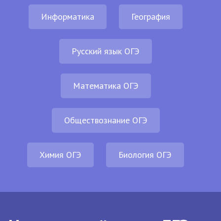
Информатика
География
Русский язык ОГЭ
Математика ОГЭ
Обществознание ОГЭ
Химия ОГЭ
Биология ОГЭ