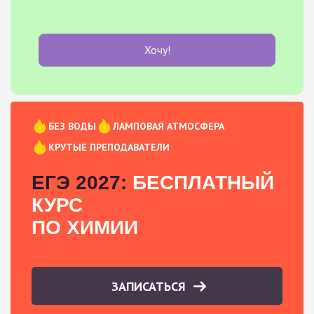
Хочу!
БЕЗ ВОДЫ
ЛАМПОВАЯ АТМОСФЕРА
КРУТЫЕ ПРЕПОДАВАТЕЛИ
ЕГЭ 2027:
БЕСПЛАТНЫЙ
КУРС
ПО ХИМИИ
ЗАПИСАТЬСЯ