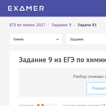
ЕГЭ по химии 2027
/
Задание 9
/
Задача 81
Химия
Задания
Задание 9 из ЕГЭ по химии
Разбор сложных з
Посмо
Сложность:
Среднее время решения:
13