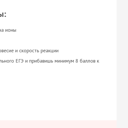
ы:
на ионы
весие и скорость реакции
ьного ЕГЭ и прибавишь минимум 8 баллов к