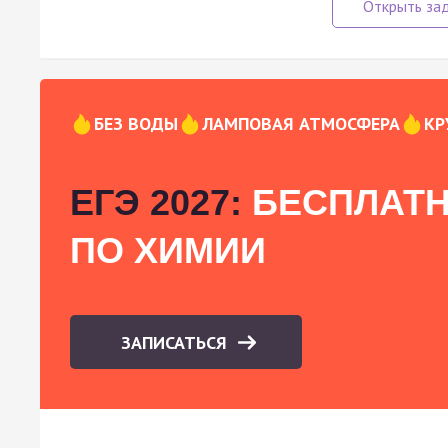
БЕЗ ВОДЫ
ЛАМПОВАЯ АТМОСФЕРА
КР
ЕГЭ 2027:
БЕСПЛАТН
ПО ХИМИИ
ЗАПИСАТЬСЯ