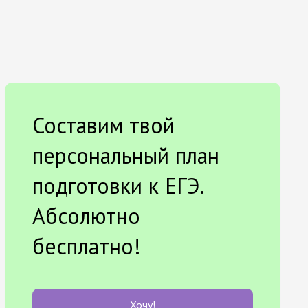
Составим твой
персональный план
подготовки к ЕГЭ.
Абсолютно
бесплатно!
Хочу!