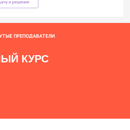
УТЫЕ ПРЕПОДАВАТЕЛИ
ЫЙ КУРС