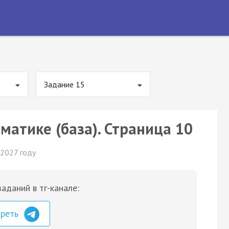
Задание 15
матике (база). Страница 10
 2027 году
аданий в тг-канале:
треть