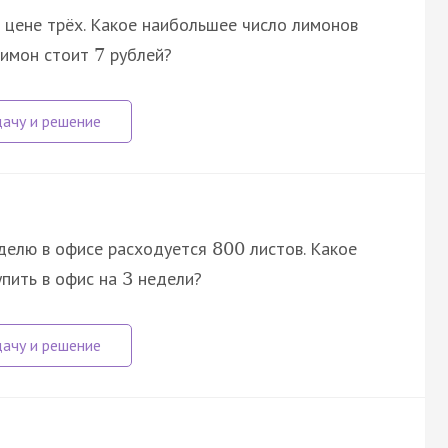
 цене трёх. Какое наибольшее число лимонов
лимон стоит
рублей?
7
еделю в офисе расходуется
листов. Какое
800
упить в офис на
недели?
3