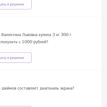
. Валентина Львовна купила
кг
г
3
300
 получить с
рублей?
1000
о дюймов составляет диагональ экрана?