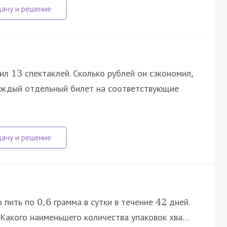
тил
спектаклей. Сколько рублей он сэкономил,
13
аждый отдельный билет на соответствующие
о пить по
грамма в сутки в течение
дней.
0
,
6
42
 Какого наименьшего количества упаковок хва…