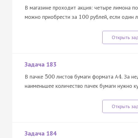
В магазине проходит акция: четыре лимона по
можно приобрести за
рублей, если один 
100
Задача 183
В пачке
листов бумаги формата А
. За н
500
4
наименьшее количество пачек бумаги нужно к
Задача 184