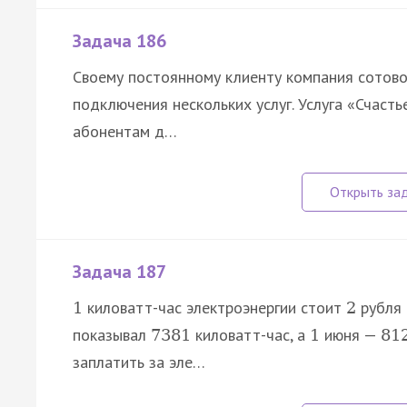
Задача 186
Своему постоянному клиенту компания сотово
подключения нескольких услуг. Услуга «Счаст
абонентам д…
Задача 187
киловатт-час электроэнергии стоит
рубля
1
2
показывал
киловатт-час, а
июня —
7381
1
81
заплатить за эле…