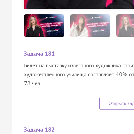
Задача 181
Билет на выставку известного художника сто
художественного училища составляет
от
40
%
чел…
73
Задача 182