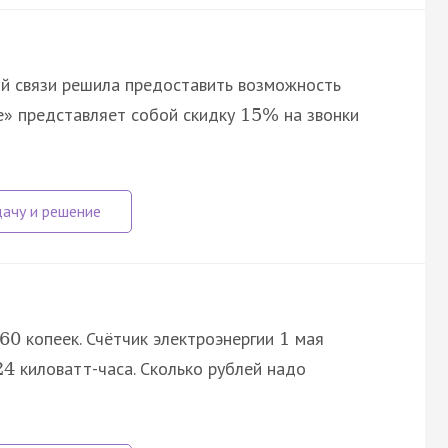
й связи решила предоставить возможность
ье» представляет собой скидку
на звонки
15
%
копеек. Счётчик электроэнергии
мая
60
1
киловатт-часа. Сколько рублей надо
24