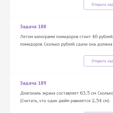
Задача 188
Летом килограмм помидоров стоит
рублей
40
помидоров. Сколько рублей сдачи она должна
Задача 189
Диагональ экрана составляет
см. Скольк
63
,
5
(Считать, что один дюйм равняется
см).
2
,
54