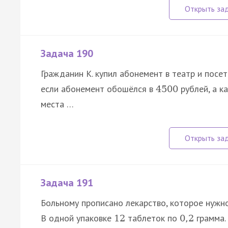
Задача 190
Гражданин К. купил абонемент в театр и посе
если абонемент обошёлся в
рублей, а к
4500
места …
Задача 191
Больному прописано лекарство, которое нужн
В одной упаковке
таблеток по
грамма.
12
0
,
2