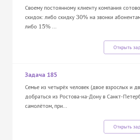
Своему постоянному клиенту компания сотово
скидок: либо скидку
на звонки абонентам
30
%
либо
…
15
%
Задача 185
Семье из четырёх человек (двое взрослых и 
добраться из Ростова-на-Дону в Санкт-Петер
самолётом, при…