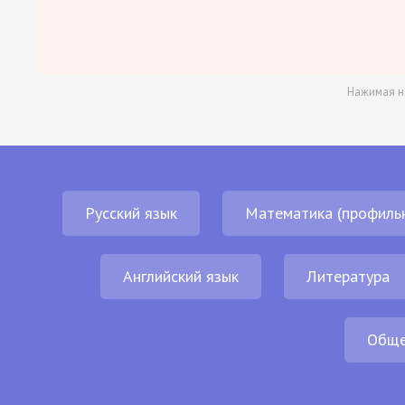
Нажимая н
Русский язык
Математика (профиль
Английский язык
Литература
Обще