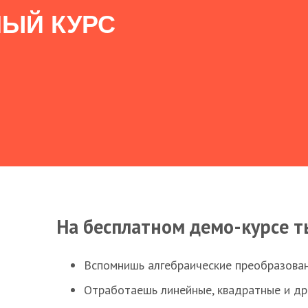
ЫЙ КУРС
На бесплатном демо-курсе т
Вспомнишь алгебраические преобразова
Отработаешь линейные, квадратные и д