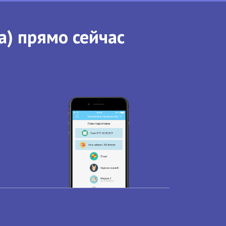
а) прямо сейчас