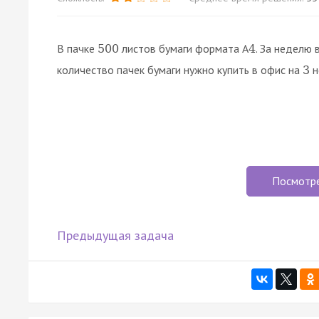
В пачке
листов бумаги формата А
. За неделю
500
4
количество пачек бумаги нужно купить в офис на
н
3
Посмотр
Предыдущая задача