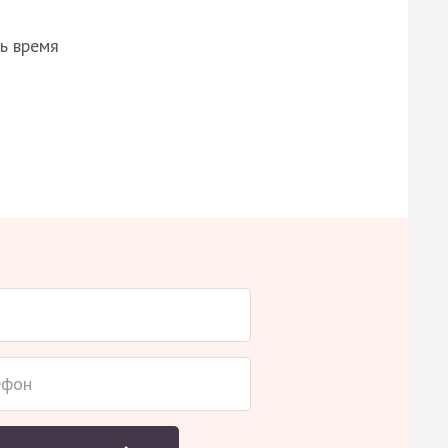
ь время