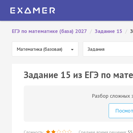
ЕГЭ по математике (база) 2027
/
Задание 15
/
З
Математика (базовая)
Задания
Задание 15 из ЕГЭ по мате
Разбор сложных з
Посмо
Сложность:
Среднее время решения:
55