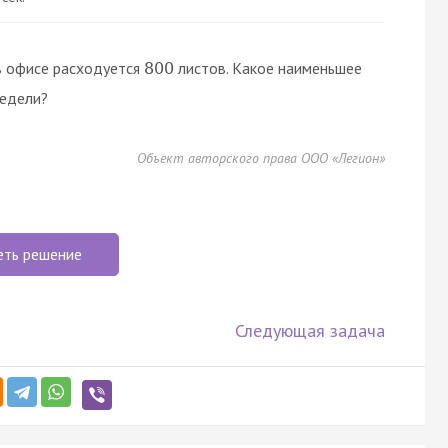
 в офисе расходуется
листов. Какое наименьшее
800
едели?
Объект авторского права ООО «Легион»
еть решение
Следующая задача