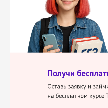
Получи беспла
Оставь заявку и займ
на бесплатном курсе 