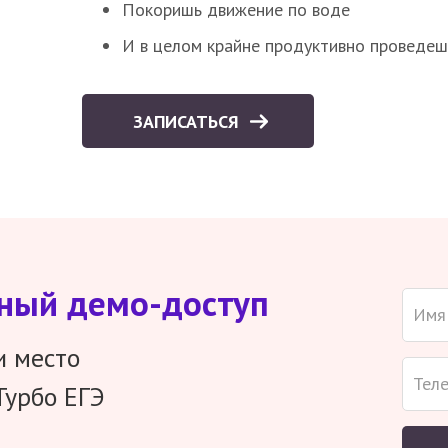
Покоришь движение по воде
И в целом крайне продуктивно проведеш
ЗАПИСАТЬСЯ
тный демо-доступ
и место
Турбо ЕГЭ