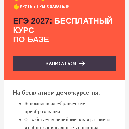
КРУТЫЕ ПРЕПОДАВАТЕЛИ
ЕГЭ 2027:
БЕСПЛАТНЫЙ
КУРС
ПО БАЗЕ
ЗАПИСАТЬСЯ
На бесплатном демо-курсе ты:
Вспомнишь алгебраические
преобразования
Отработаешь линейные, квадратные и
дробно-рациональные уравнения