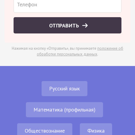
ОТПРАВИТЬ
Нажимая на кнопку «Отправить», вы принимаете
положение об
обработке персональных данных
.
Русский язык
Математика (профильная)
Обществознание
Физика