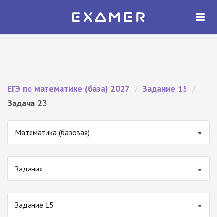
Экзамер — ЕГЭ 2027
×
ОТКРЫТЬ
Экзамер
Бесплатно - В Google Play
ЕГЭ по математике (база) 2027
/
Задание 15
/
Задача 23
Математика (базовая)
Задания
Задание 15