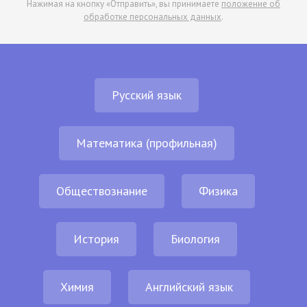
Нажимая на кнопку «Отправить», вы принимаете
положение об
обработке персональных данных
.
Русский язык
Математика (профильная)
Обществознание
Физика
История
Биология
Химия
Английский язык