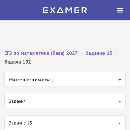
Экзамер — ЕГЭ 2027
×
ОТКРЫТЬ
Экзамер
Бесплатно - В Google Play
ЕГЭ по математике (база) 2027
/
Задание 15
/
Задача 192
Математика (базовая)
Задания
Задание 15