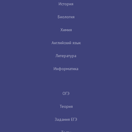
История
Биология
Химия
Английский язык
Литература
Информатика
ОГЭ
Теория
Задания ЕГЭ