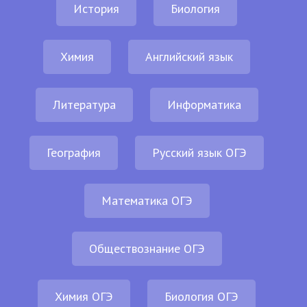
История
Биология
Химия
Английский язык
Литература
Информатика
География
Русский язык ОГЭ
Математика ОГЭ
Обществознание ОГЭ
Химия ОГЭ
Биология ОГЭ