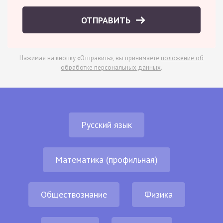
ОТПРАВИТЬ
Нажимая на кнопку «Отправить», вы принимаете
положение об
обработке персональных данных
.
Русский язык
Математика (профильная)
Обществознание
Физика