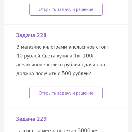
Задача 228
В магазине килограмм апельсинов стоит
рублей. Света купила
кг
г
40
1
100
апельсинов. Сколько рублей сдачи она
должна получить с
рублей?
500
Задача 229
Таксист за месяц проехал
км.
3000