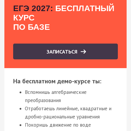
ЕГЭ 2027:
БЕСПЛАТНЫЙ
КУРС
ПО БАЗЕ
ЗАПИСАТЬСЯ
На бесплатном демо-курсе ты:
Вспомнишь алгебраические
преобразования
Отработаешь линейные, квадратные и
дробно-рациональные уравнения
Покоришь движение по воде