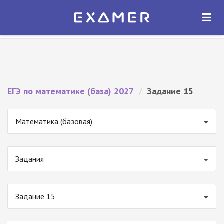
Экзамер — ЕГЭ 2027
×
ОТКРЫТЬ
Экзамер
Бесплатно - В Google Play
ЕГЭ по математике (база) 2027
/
Задание 15
Математика (базовая)
Задания
Задание 15