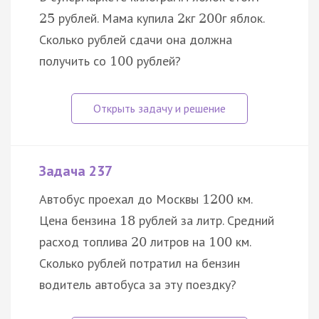
рублей. Мама купила
кг
г яблок.
25
2
200
Сколько рублей сдачи она должна
получить со
рублей?
100
Задача 237
Автобус проехал до Москвы
км.
1200
Цена бензина
рублей за литр. Средний
18
расход топлива
литров на
км.
20
100
Сколько рублей потратил на бензин
водитель автобуса за эту поездку?