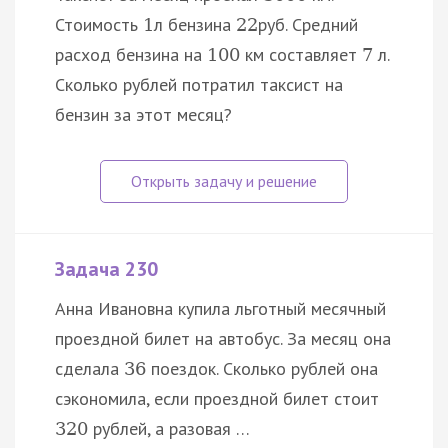
Стоимость
л бензина
руб. Средний
1
22
расход бензина на
км составляет
л.
100
7
Сколько рублей потратил таксист на
бензин за этот месяц?
Задача 230
Анна Ивановна купила льготный месячный
проездной билет на автобус. За месяц она
сделала
поездок. Сколько рублей она
36
сэкономила, если проездной билет стоит
рублей, а разовая …
320