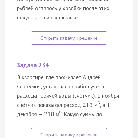
рублей осталось у хозяйки после этих
покупок, если в кошельке …
Задача 234
В квартире, где проживает Андрей
Сергеевич, установлен прибор учёта
расхода горячей воды (счётчик).
ноября
1
3
счётчик показывал расход
м
, а
213
1
3
декабря —
м
. Какую сумму до…
218