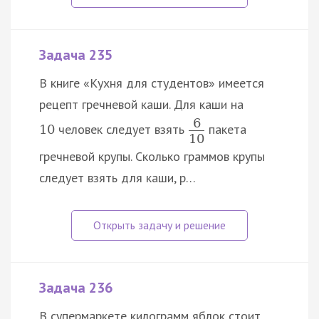
Задача 235
В книге «Кухня для студентов» имеется
рецепт гречневой каши. Для каши на
6
человек следует взять
пакета
10
10
гречневой крупы. Сколько граммов крупы
следует взять для каши, р…
Задача 236
В супермаркете килограмм яблок стоит