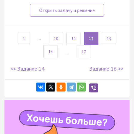
1
...
10
11
12
13
14
...
17
<< Задание 14
Задание 16 >>