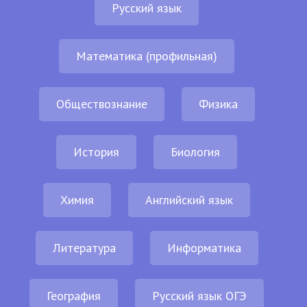
Русский язык
Математика (профильная)
Обществознание
Физика
История
Биология
Химия
Английский язык
Литература
Информатика
География
Русский язык ОГЭ