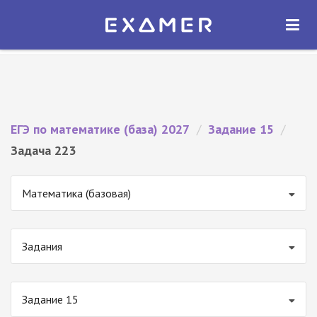
Экзамер — ЕГЭ 2027
×
ОТКРЫТЬ
Экзамер
Бесплатно - В Google Play
ЕГЭ по математике (база) 2027
/
Задание 15
/
Задача 223
Математика (базовая)
Задания
Задание 15