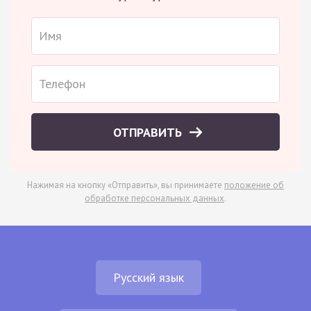
ОТПРАВИТЬ
Нажимая на кнопку «Отправить», вы принимаете
положение об
обработке персональных данных
.
Русский язык