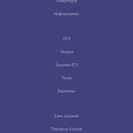
Литература
Информатика
ОГЭ
Теория
Задания ЕГЭ
Тесты
Варианты
Банк заданий
Перевод баллов