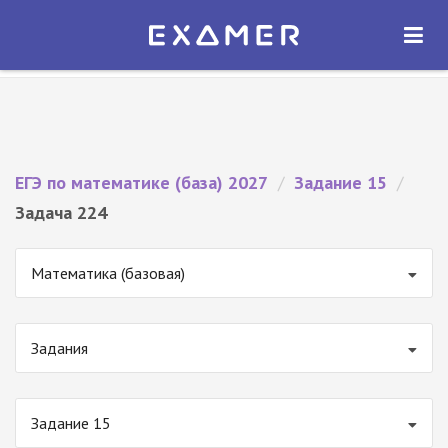
Экзамер — ЕГЭ 2027
×
ОТКРЫТЬ
Экзамер
Бесплатно - В Google Play
ЕГЭ по математике (база) 2027
/
Задание 15
/
Задача 224
Математика (базовая)
Задания
Задание 15