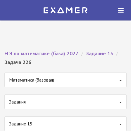
Экзамер — ЕГЭ 2027
×
ОТКРЫТЬ
Экзамер
Бесплатно - В Google Play
ЕГЭ по математике (база) 2027
/
Задание 15
/
Задача 226
Математика (базовая)
Задания
Задание 15