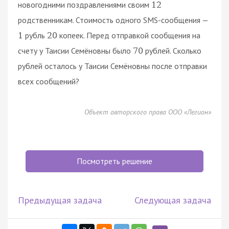
новогодними поздравлениями своим
12
родственникам. Стоимость одного SMS-сообщения —
рубль
копеек. Перед отправкой сообщения на
1
20
счету у Таисии Семёновны было
рублей. Сколько
70
рублей осталось у Таисии Семёновны после отправки
всех сообщений?
Объект авторского права ООО «Легион»
Посмотреть решение
Предыдущая задача
Следующая задача