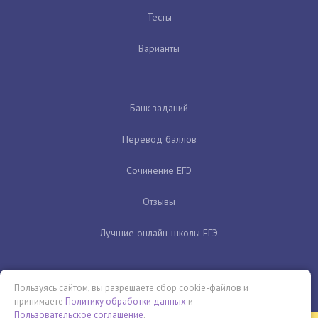
Тесты
Варианты
Банк заданий
Перевод баллов
Сочинение ЕГЭ
Отзывы
Лучшие онлайн-школы ЕГЭ
Пользуясь сайтом, вы разрешаете сбор cookie-файлов и
принимаете
Политику обработки данных
и
Пользовательское соглашение
.