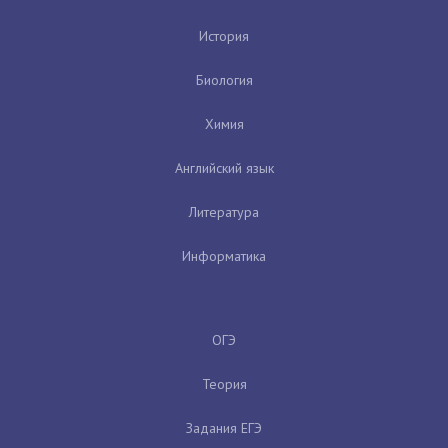
История
Биология
Химия
Английский язык
Литература
Информатика
ОГЭ
Теория
Задания ЕГЭ