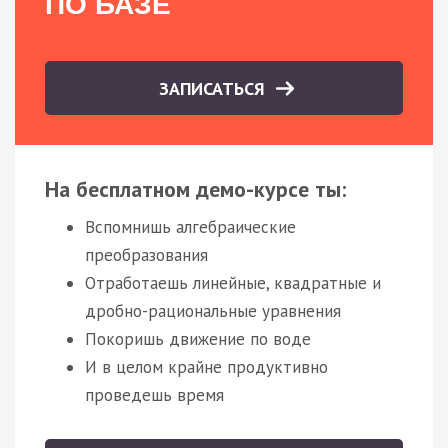
ПО БАЗЕ
ЗАПИСАТЬСЯ
На бесплатном демо-курсе ты:
Вспомнишь алгебраические
преобразования
Отработаешь линейные, квадратные и
дробно-рациональные уравнения
Покоришь движение по воде
И в целом крайне продуктивно
проведешь время