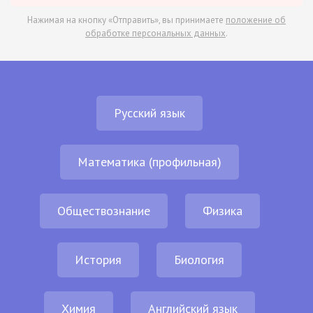
Нажимая на кнопку «Отправить», вы принимаете
положение об
обработке персональных данных
.
Русский язык
Математика (профильная)
Обществознание
Физика
История
Биология
Химия
Английский язык