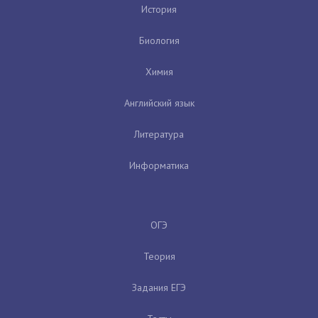
История
Биология
Химия
Английский язык
Литература
Информатика
ОГЭ
Теория
Задания ЕГЭ