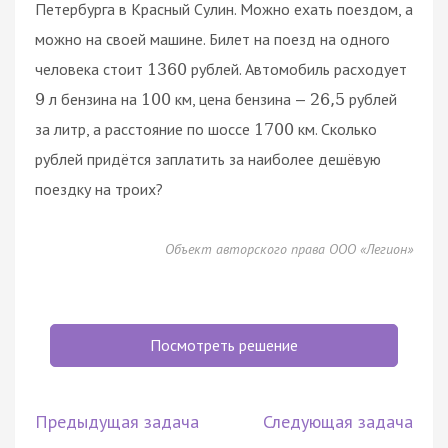
Петербурга в Красный Сулин. Можно ехать поездом, а
можно на своей машине. Билет на поезд на одного
человека стоит
рублей. Автомобиль расходует
1360
л бензина на
км, цена бензина —
рублей
9
100
26
,
5
за литр, а расстояние по шоссе
км. Сколько
1700
рублей придётся заплатить за наиболее дешёвую
поездку на троих?
Объект авторского права ООО «Легион»
Посмотреть решение
Предыдущая задача
Следующая задача