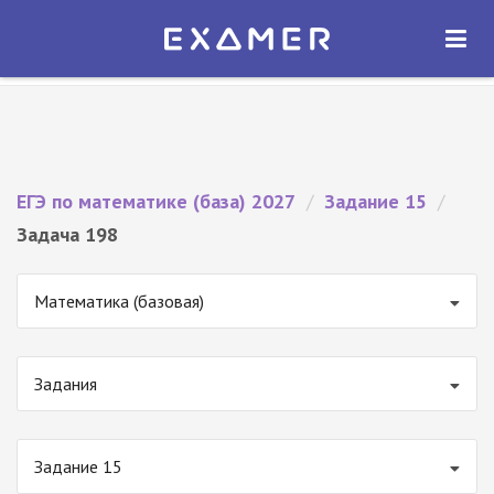
Экзамер — ЕГЭ 2027
×
ОТКРЫТЬ
Экзамер
Бесплатно - В Google Play
ЕГЭ по математике (база) 2027
/
Задание 15
/
Задача 198
Математика (базовая)
Задания
Задание 15