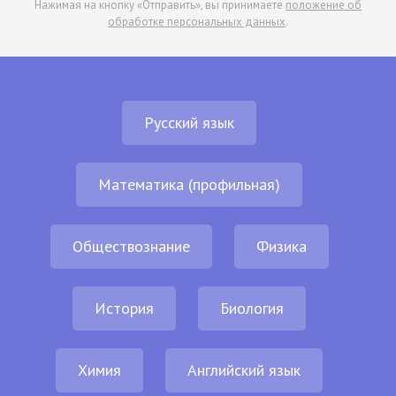
Нажимая на кнопку «Отправить», вы принимаете
положение об
обработке персональных данных
.
Русский язык
Математика (профильная)
Обществознание
Физика
История
Биология
Химия
Английский язык