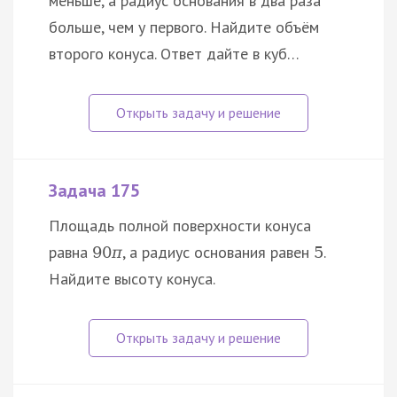
меньше, а радиус основания в два раза
больше, чем у первого. Найдите объём
второго конуса. Ответ дайте в куб…
Задача 175
Площадь полной поверхности конуса
равна
, а радиус основания равен
.
90
π
5
Найдите высоту конуса.