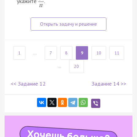
укажите
.
π
1
...
7
8
9
10
11
...
20
<< Задание 12
Задание 14 >>