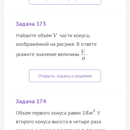
Задача 173
Найдите объём
части конуса,
V
изображённой на рисунке. В ответе
V
укажите значение величины
.
π
Задача 174
3
Объём первого конуса равен
. У
18
м
второго конуса высота в четыре раза