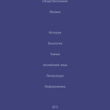
Обществознание
Физика
История
Биология
Химия
Английский язык
Литература
Информатика
ОГЭ