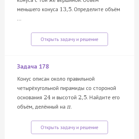
меньшего конуса
. Определите объём
13
,
5
…
Задача 178
Конус описан около правильной
четырёхугольной пирамиды со стороной
основания
и высотой
. Найдите его
24
2
,
5
объём, делённый на
.
π