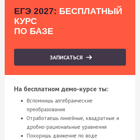
ЕГЭ 2027:
БЕСПЛАТНЫЙ
КУРС
ПО БАЗЕ
ЗАПИСАТЬСЯ
На бесплатном демо-курсе ты:
Вспомнишь алгебраические
преобразования
Отработаешь линейные, квадратные и
дробно-рациональные уравнения
Покоришь движение по воде