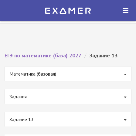
Экзамер — ЕГЭ 2027
×
ОТКРЫТЬ
Экзамер
Бесплатно - В Google Play
ЕГЭ по математике (база) 2027
/
Задание 13
Математика (базовая)
Задания
Задание 13