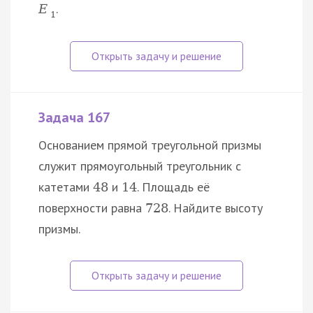
.
E
1
Задача 167
Основанием прямой треугольной призмы
служит прямоугольный треугольник с
катетами
и
. Площадь её
48
14
поверхности равна
. Найдите высоту
728
призмы.