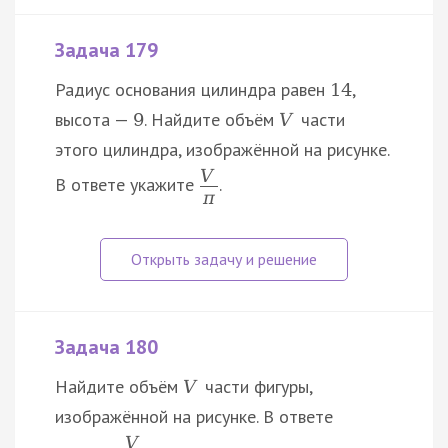
Задача 179
Радиус основания цилиндра равен
,
14
высота —
. Найдите объём
части
9
V
этого цилиндра, изображённой на рисунке.
V
В ответе укажите
.
π
Задача 180
Найдите объём
части фигуры,
V
изображённой на рисунке. В ответе
V