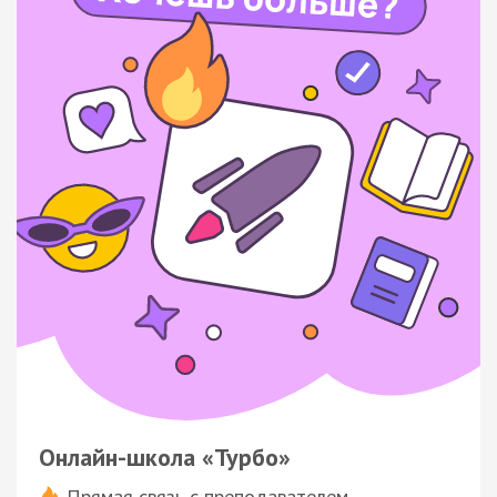
Онлайн-школа «Турбо»
Прямая связь с преподавателем