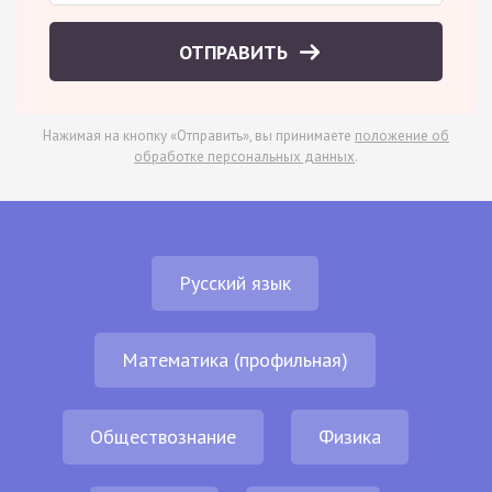
ОТПРАВИТЬ
Нажимая на кнопку «Отправить», вы принимаете
положение об
обработке персональных данных
.
Русский язык
Математика (профильная)
Обществознание
Физика