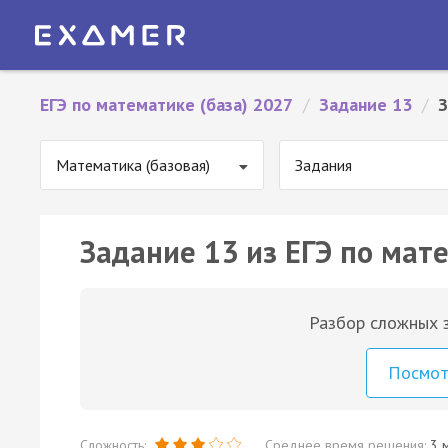
ЕГЭ по математике (база) 2027
/
Задание 13
/
З
Математика (базовая)
Задания
Задание 13 из ЕГЭ по мате
Разбор сложных з
Посмо
Сложность:
Среднее время решения:
3 м