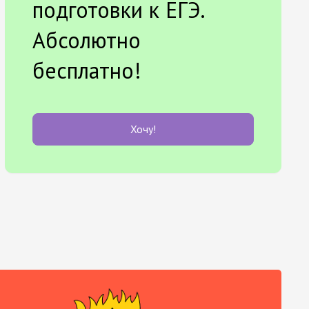
подготовки к ЕГЭ.
Абсолютно
бесплатно!
Хочу!