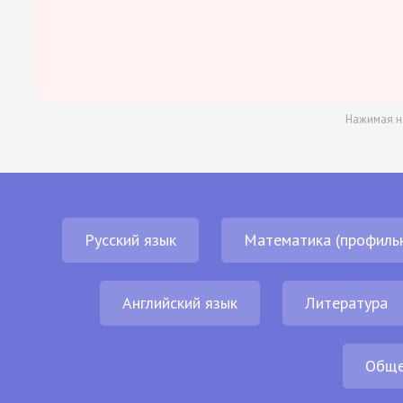
Нажимая н
Русский язык
Математика (профиль
Английский язык
Литература
Обще