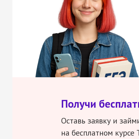
Получи беспла
Оставь заявку и займ
на бесплатном курсе 