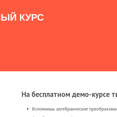
ЫЙ КУРС
На бесплатном демо-курсе т
Вспомнишь алгебраические преобразова