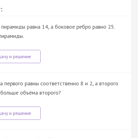
:
пирамиды равна 14, а боковое ребро равно 25.
пирамиды.
 первого равны соответственно 8 и 2, а второго
а больше объёма второго?