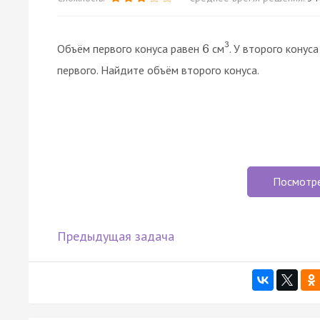
3
Объём первого конуса равен
см
. У второго конус
6
первого. Найдите объём второго конуса.
Посмотр
Предыдущая задача