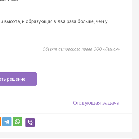
а и высота, и образующая в два раза больше, чем у
Объект авторского права ООО «Легион»
еть решение
Следующая задача