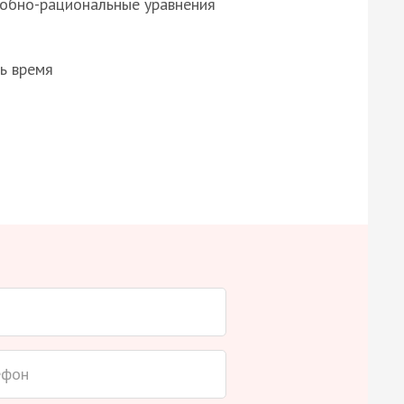
робно-рациональные уравнения
ь время