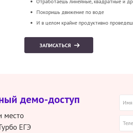
Отработаешь линейные, квадратные и д
Покоришь движение по воде
И в целом крайне продуктивно проведеш
ЗАПИСАТЬСЯ
тный демо-доступ
и место
Турбо ЕГЭ