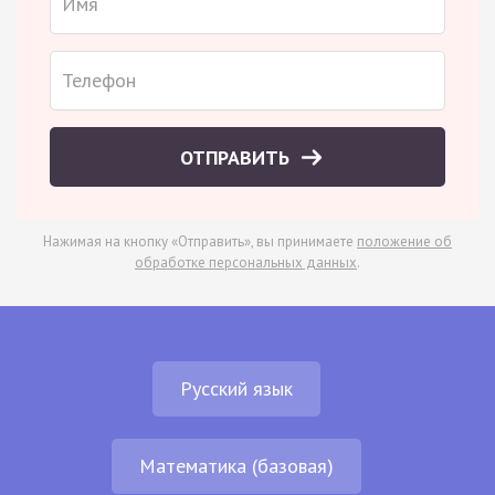
ОТПРАВИТЬ
Нажимая на кнопку «Отправить», вы принимаете
положение об
обработке персональных данных
.
Русский язык
Математика (базовая)