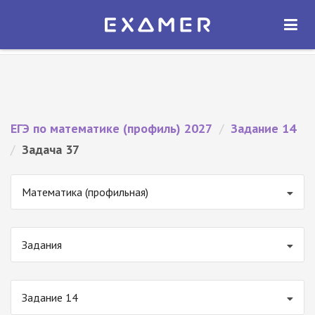
Экзамер — ЕГЭ 2027
×
ОТКРЫТЬ
Экзамер
Бесплатно - В Google Play
ЕГЭ по математике (профиль) 2027
/
Задание 14
/
Задача 37
Математика (профильная)
Задания
Задание 14