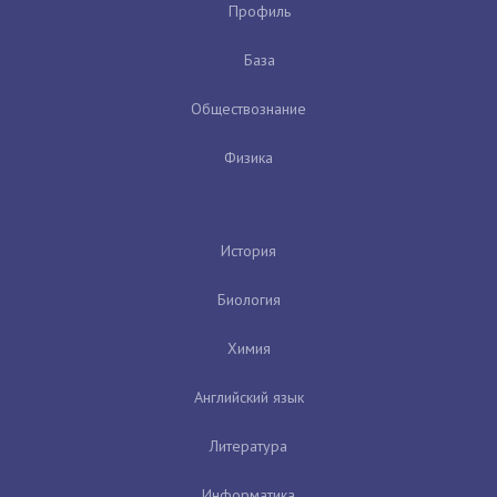
Профиль
База
Обществознание
Физика
История
Биология
Химия
Английский язык
Литература
Информатика