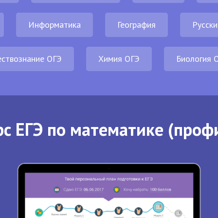
Информатика
География
Русски
ствознание ОГЭ
Химия ОГЭ
Биология 
с ЕГЭ по математике (проф