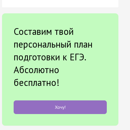
Составим твой
персональный план
подготовки к ЕГЭ.
Абсолютно
бесплатно!
Хочу!