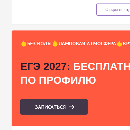
БЕЗ ВОДЫ
ЛАМПОВАЯ АТМОСФЕРА
КР
ЕГЭ 2027:
БЕСПЛАТН
ПО ПРОФИЛЮ
ЗАПИСАТЬСЯ