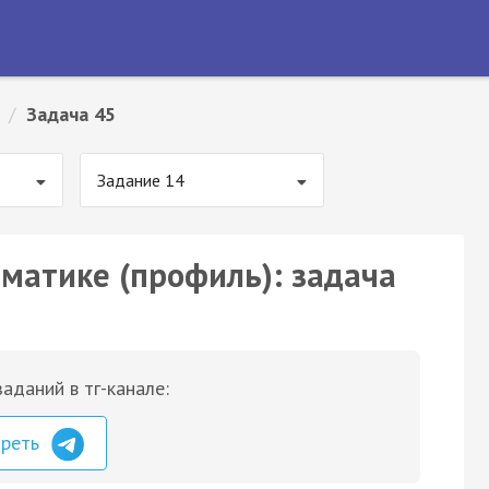
/
Задача 45
Задание 14
ематике (профиль): задача
аданий в тг-канале:
треть