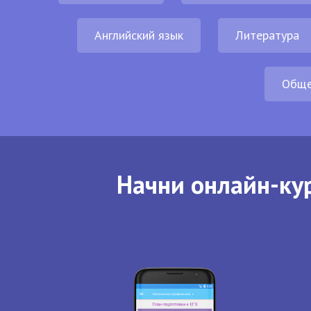
Английский язык
Литература
Обще
Начни онлайн-кур