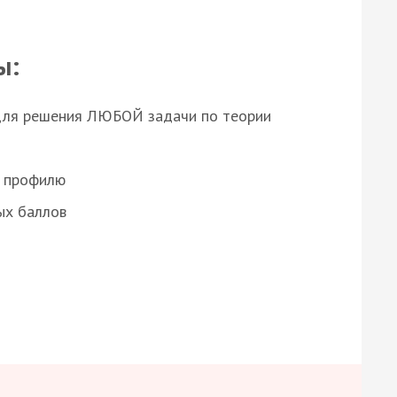
ы:
для решения ЛЮБОЙ задачи по теории
о профилю
ых баллов