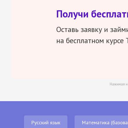
Получи беспла
Оставь заявку и займ
на бесплатном курсе 
Нажимая н
Русский язык
Математика (базова