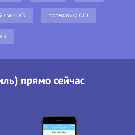
й язык ОГЭ
Математика ОГЭ
ОГЭ
иль) прямо сейчас