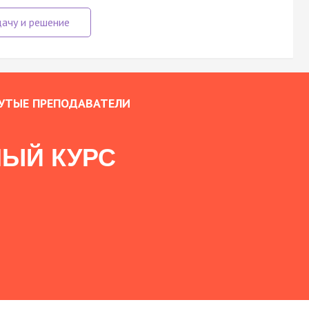
УТЫЕ ПРЕПОДАВАТЕЛИ
ЫЙ КУРС