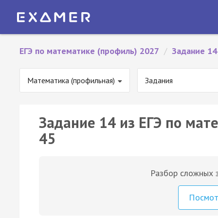
ЕГЭ по математике (профиль) 2027
/
Задание 14
Математика (профильная)
Задания
Задание 14 из ЕГЭ по мат
45
Разбор сложных з
Посмо