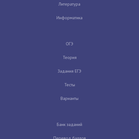
Литература
Информатика
ОГЭ
Теория
Задания ЕГЭ
Тесты
Варианты
Банк заданий
Перевод баллов