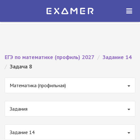
Экзамер — ЕГЭ 2027
×
ОТКРЫТЬ
Экзамер
Бесплатно - В Google Play
ЕГЭ по математике (профиль) 2027
/
Задание 14
/
Задача 8
Математика (профильная)
Задания
Задание 14