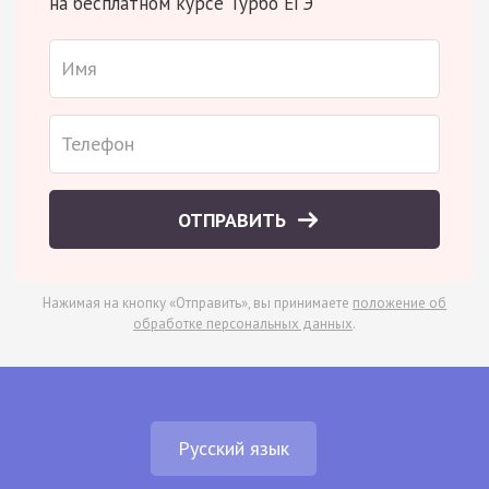
на бесплатном курсе Турбо ЕГЭ
ОТПРАВИТЬ
Нажимая на кнопку «Отправить», вы принимаете
положение об
обработке персональных данных
.
Русский язык