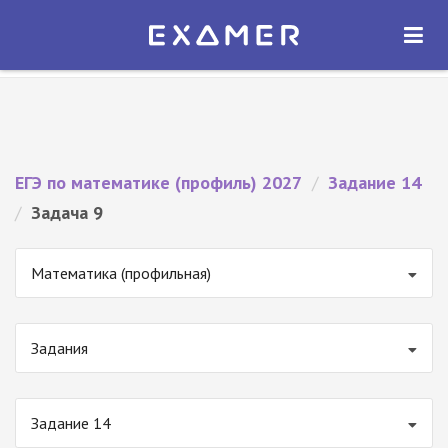
Экзамер — ЕГЭ 2027
×
ОТКРЫТЬ
Экзамер
Бесплатно - В Google Play
ЕГЭ по математике (профиль) 2027
/
Задание 14
/
Задача 9
Математика (профильная)
Задания
Задание 14