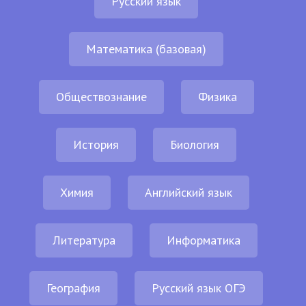
Русский язык
Математика (базовая)
Обществознание
Физика
История
Биология
Химия
Английский язык
Литература
Информатика
География
Русский язык ОГЭ