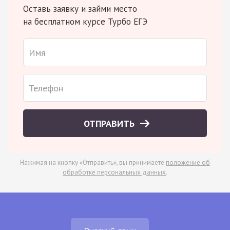
Оставь заявку и займи место
на бесплатном курсе Турбо ЕГЭ
ОТПРАВИТЬ
Нажимая на кнопку «Отправить», вы принимаете
положение об
обработке персональных данных
.