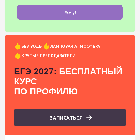
Хочу!
БЕЗ ВОДЫ
ЛАМПОВАЯ АТМОСФЕРА
КРУТЫЕ ПРЕПОДАВАТЕЛИ
ЕГЭ 2027:
БЕСПЛАТНЫЙ
КУРС
ПО ПРОФИЛЮ
ЗАПИСАТЬСЯ