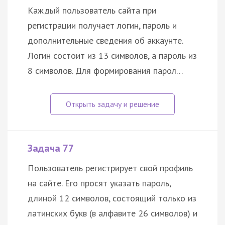
Каждый пользователь сайта при
регистрации получает логин, пароль и
дополнительные сведения об аккаунте.
Логин состоит из 13 символов, а пароль из
8 символов. Для формирования парол…
Задача 77
Пользователь регистрирует свой профиль
на сайте. Его просят указать пароль,
длиной 12 символов, состоящий только из
латинских букв (в алфавите 26 символов) и