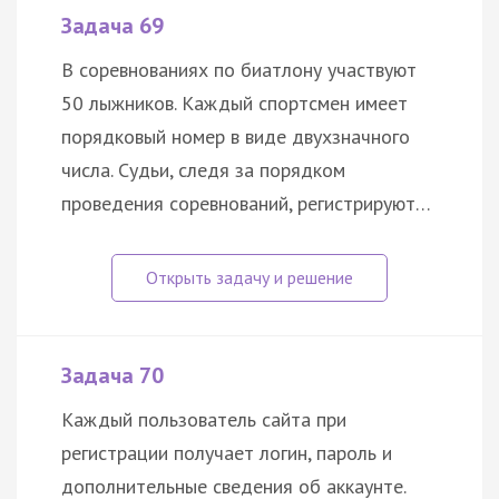
Задача 69
В соревнованиях по биатлону участвуют
50 лыжников. Каждый спортсмен имеет
порядковый номер в виде двухзначного
числа. Судьи, следя за порядком
проведения соревнований, регистрируют…
Задача 70
Каждый пользователь сайта при
регистрации получает логин, пароль и
дополнительные сведения об аккаунте.