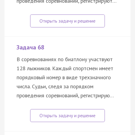
проведения соревнований, регистрируют…
Задача 68
В соревнованиях по биатлону участвуют
128 лыжников. Каждый спортсмен имеет
порядковый номер в виде трехзначного
числа. Судьи, следя за порядком
проведения соревнований, регистрирую…