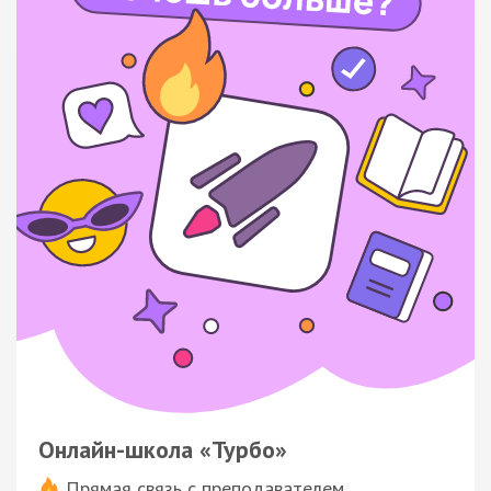
Онлайн-школа «Турбо»
Прямая связь с преподавателем