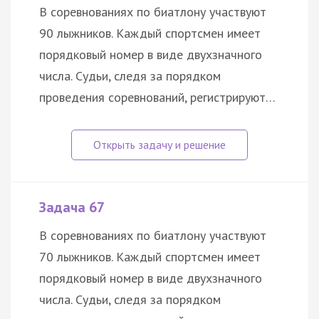
В соревнованиях по биатлону участвуют
90 лыжников. Каждый спортсмен имеет
порядковый номер в виде двухзначного
числа. Судьи, следя за порядком
проведения соревнований, регистрируют…
Задача 67
В соревнованиях по биатлону участвуют
70 лыжников. Каждый спортсмен имеет
порядковый номер в виде двухзначного
числа. Судьи, следя за порядком