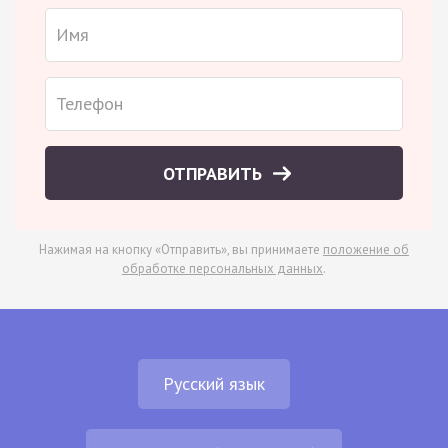
ОТПРАВИТЬ
Нажимая на кнопку «Отправить», вы принимаете
положение об
обработке персональных данных
.
Русский язык