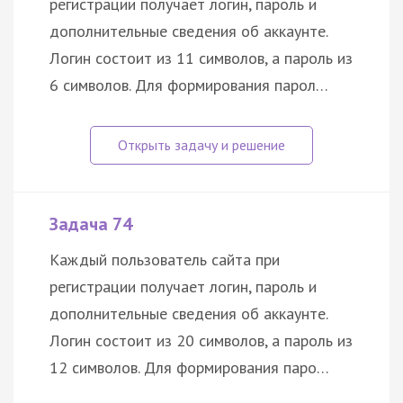
регистрации получает логин, пароль и
дополнительные сведения об аккаунте.
Логин состоит из 11 символов, а пароль из
6 символов. Для формирования парол…
Задача 74
Каждый пользователь сайта при
регистрации получает логин, пароль и
дополнительные сведения об аккаунте.
Логин состоит из 20 символов, а пароль из
12 символов. Для формирования паро…