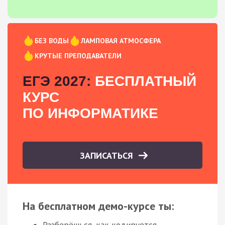
БЕЗ ВОДЫ
ЛАМПОВАЯ АТМОСФЕРА
КРУТЫЕ ПРЕПОДАВАТЕЛИ
ЕГЭ 2027:
БЕСПЛАТНЫЙ
КУРС
ПО ИНФОРМАТИКЕ
ЗАПИСАТЬСЯ
На бесплатном демо-курсе ты:
Разберёшься, как кодируется