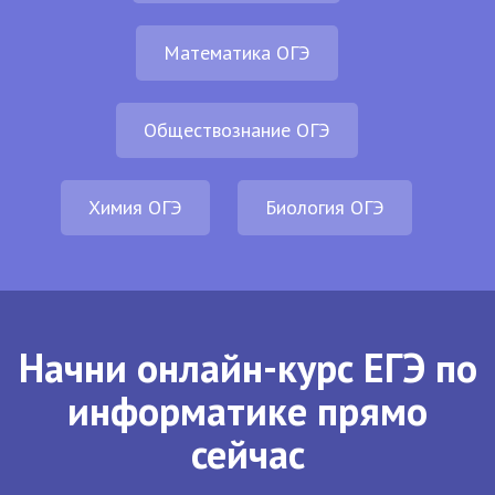
Математика ОГЭ
Обществознание ОГЭ
Химия ОГЭ
Биология ОГЭ
Начни онлайн-курс ЕГЭ по
информатике прямо
сейчас