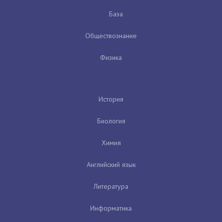
База
Обществознание
Физика
История
Биология
Химия
Английский язык
Литература
Информатика