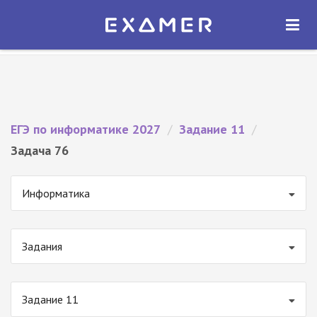
Экзамер — ЕГЭ 2027
×
ОТКРЫТЬ
Экзамер
Бесплатно - В Google Play
ЕГЭ по информатике 2027
/
Задание 11
/
Задача 76
Информатика
Задания
Задание 11