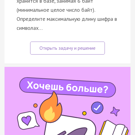
хранится в базе, занимая 6 байт
(минимальное целое число байт).
Определите максимальную длину шифра в
символах…