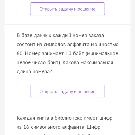
В базе данных каждый номер заказа
состоит из символов алфавита мощностью
60. Номер занимает 10 байт (минимальное
целое число байт). Какова максимальная
длина номера?
Каждая книга в библиотеке имеет шифр
из 16-символьного алфавита. Шифр