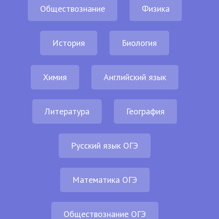
Обществознание
Физика
История
Биология
Химия
Английский язык
Литература
География
Русский язык ОГЭ
Математика ОГЭ
Обществознание ОГЭ