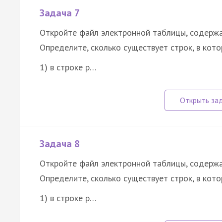
Задача 7
Откройте файл электронной таблицы, содержа
Определите, сколько существует строк, в кот
1) в строке р…
Задача 8
Откройте файл электронной таблицы, содержа
Определите, сколько существует строк, в кот
1) в строке р…