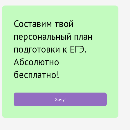
Составим твой
персональный план
подготовки к ЕГЭ.
Абсолютно
бесплатно!
Хочу!