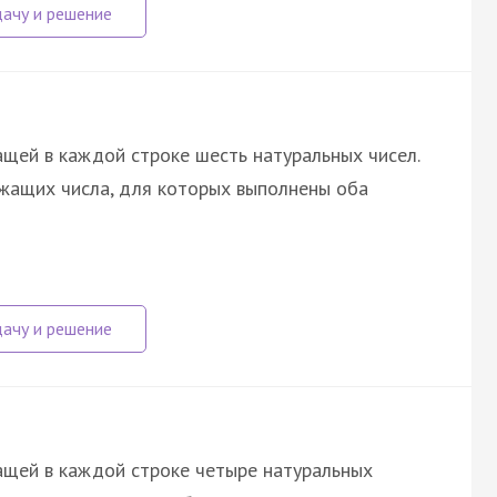
щей в каждой строке шесть натуральных чисел.
жащих числа, для которых выполнены оба
ащей в каждой строке четыре натуральных