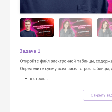
Задача 1
Откройте файл электронной таблицы, содержа
Определите сумму всех чисел строк таблицы, 
в строк…