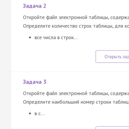
Задача 2
Откройте файл электронной таблицы, содержа
Определите количество строк таблицы, для к
все числа в строк…
Задача 3
Откройте файл электронной таблицы, содержа
Определите наибольший номер строки таблицы
в с…