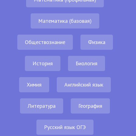
Математика (базовая)
Обществознание
Физика
История
Биология
Химия
Английский язык
Литература
География
Русский язык ОГЭ