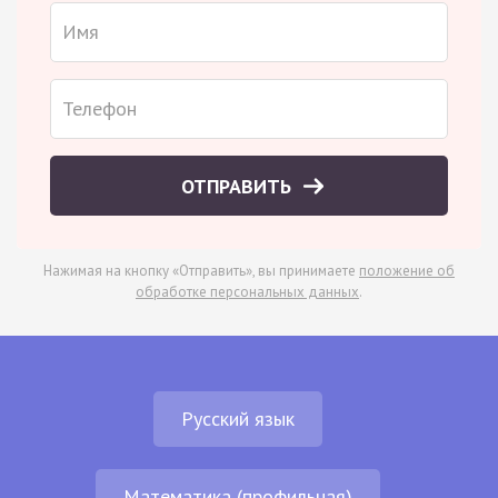
ОТПРАВИТЬ
Нажимая на кнопку «Отправить», вы принимаете
положение об
обработке персональных данных
.
Русский язык
Математика (профильная)