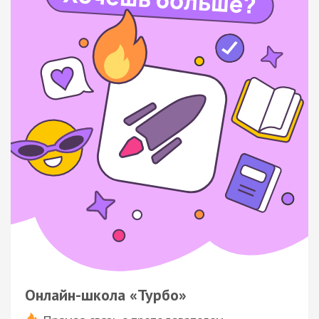
Онлайн-школа «Турбо»