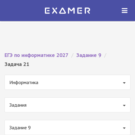
Экзамер — ЕГЭ 2027
×
ОТКРЫТЬ
Экзамер
Бесплатно - В Google Play
ЕГЭ по информатике 2027
/
Задание 9
/
Задача 21
Информатика
Задания
Задание 9