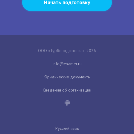
Начать подготовку
ООО «Турбоподготовка», 2026
Юридические документы
Сведения об организации
Русский язык