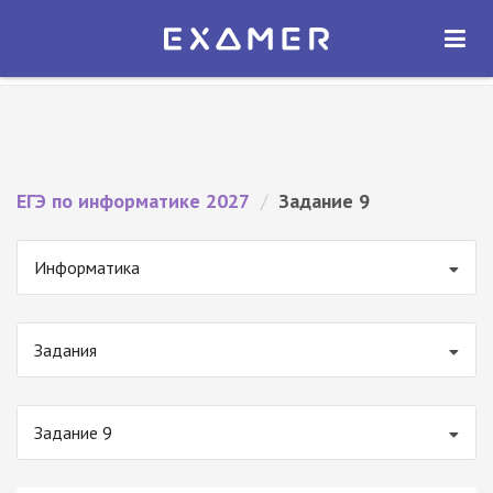
Экзамер — ЕГЭ 2027
×
ОТКРЫТЬ
Экзамер
Бесплатно - В Google Play
ЕГЭ по информатике 2027
/
Задание 9
Информатика
Задания
Задание 9