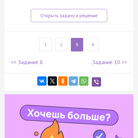
1
2
3
4
<< Задание 8
Задание 10 >>