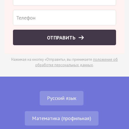
ОТПРАВИТЬ
Нажимая на кнопку «Отправить», вы принимаете
положение об
обработке персональных данных
.
Русский язык
Математика (профильная)