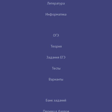
Литература
Информатика
ОГЭ
Теория
Задания ЕГЭ
Тесты
Варианты
Банк заданий
Перевод баллов