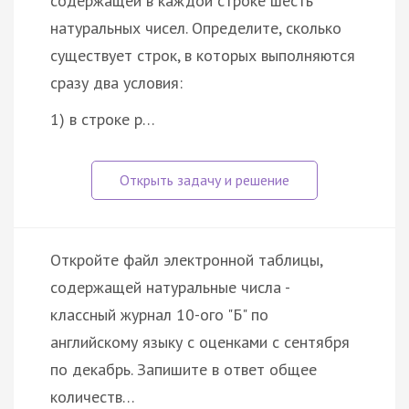
содержащей в каждой строке шесть
натуральных чисел. Определите, сколько
существует строк, в которых выполняются
сразу два условия:
1) в строке р…
Откройте файл электронной таблицы,
содержащей натуральные числа -
классный журнал 10-ого "Б" по
английскому языку с оценками с сентября
по декабрь. Запишите в ответ общее
количеств…