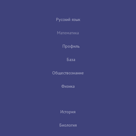
Русский язык
Математика
Профиль
База
Обществознание
Физика
История
Биология