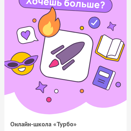
Онлайн-школа «Турбо»