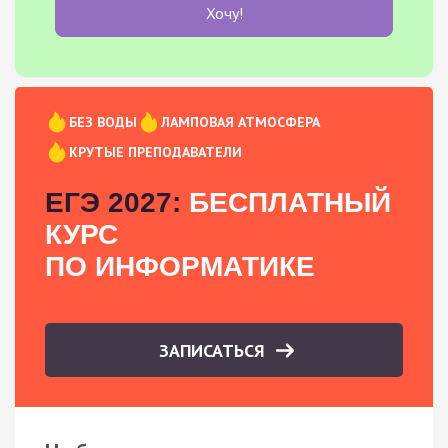
Хочу!
БЕЗ ВОДЫ
ЛАМПОВАЯ АТМОСФЕРА
КРУТЫЕ ПРЕПОДАВАТЕЛИ
ЕГЭ 2027:
БЕСПЛАТНЫЙ
КУРС
ПО ИНФОРМАТИКЕ
ЗАПИСАТЬСЯ