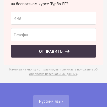
на бесплатном курсе Турбо ЕГЭ
ОТПРАВИТЬ
Нажимая на кнопку «Отправить», вы принимаете
положение об
обработке персональных данных
.
Русский язык