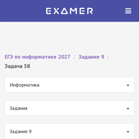
Экзамер — ЕГЭ 2027
×
ОТКРЫТЬ
Экзамер
Бесплатно - В Google Play
ЕГЭ по информатике 2027
/
Задание 9
/
Задача 58
Информатика
Задания
Задание 9