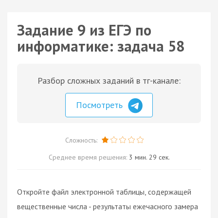
Задание 9 из ЕГЭ по
информатике: задача 58
Разбор сложных заданий в тг-канале:
Посмотреть
Сложность:
Среднее время решения:
3 мин. 29 сек.
Откройте файл электронной таблицы, содержащей
вещественные числа - результаты ежечасного замера