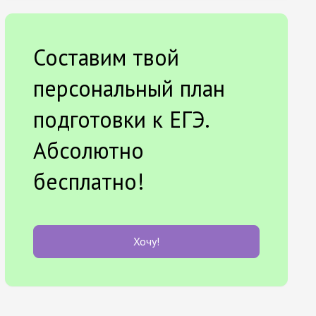
Составим твой
персональный план
подготовки к ЕГЭ.
Абсолютно
бесплатно!
Хочу!