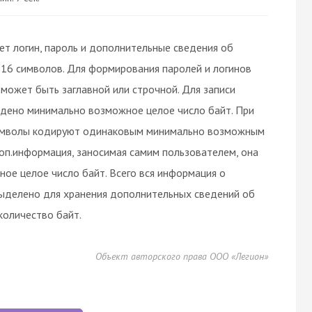
ет логин, пароль и дополнительные сведения об
из 16 символов. Для формирования паролей и логинов
 может быть заглавной или строчной. Для записи
едено минимально возможное целое число байт. При
символы кодируют одинаковым минимально возможным
доп.информация, заносимая самим пользователем, она
ное целое число байт. Всего вся информация о
выделено для хранения дополнительных сведений об
количество байт.
Объект авторского права ООО «Легион»