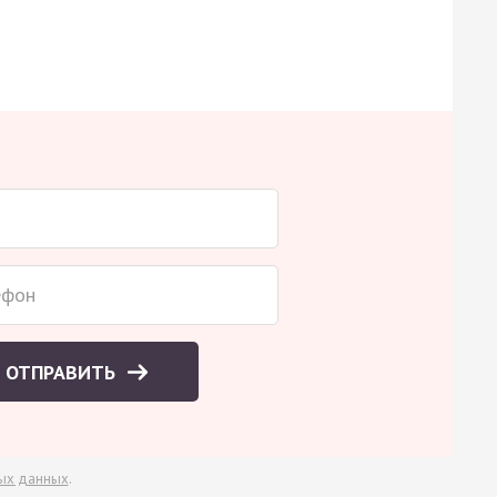
ОТПРАВИТЬ
ых данных
.