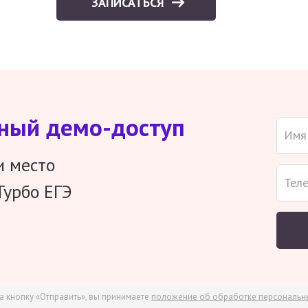
ЗАПИСАТЬСЯ
тный демо-доступ
и место
Турбо ЕГЭ
а кнопку «Отправить», вы принимаете
положение об обработке персональн