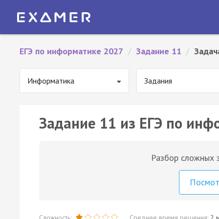
ЕГЭ по информатике 2027
/
Задание 11
/
Задач
Информатика
Задания
Задание 11 из ЕГЭ по инф
Разбор сложных з
Посмо
Сложность:
Среднее время решения:
2 м