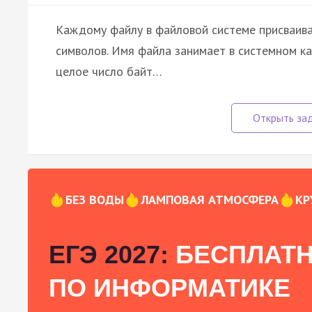
Каждому файлу в файловой системе присваива
символов. Имя файла занимает в системном к
целое число байт…
БЕЗ ВОДЫ
ЛАМПОВАЯ АТМОСФЕРА
КР
ЕГЭ 2027:
БЕСПЛАТН
ПО ИНФОРМАТИКЕ