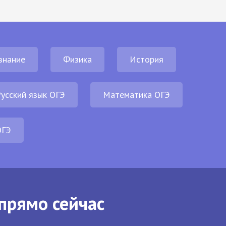
знание
Физика
История
усский язык ОГЭ
Математика ОГЭ
ОГЭ
прямо сейчас