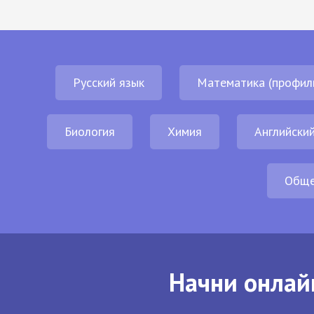
Русский язык
Математика (профил
Биология
Химия
Английский
Обще
Начни онлай