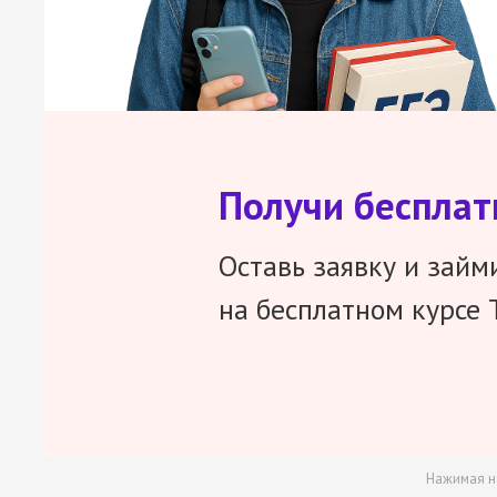
Получи беспла
Оставь заявку и займ
на бесплатном курсе 
Нажимая н