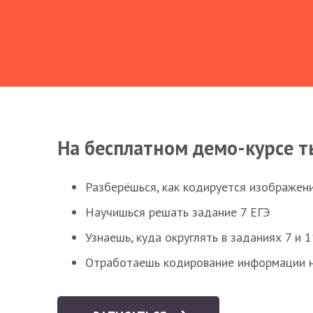
На бесплатном демо-курсе т
Разберёшься, как кодируется изображен
Научишься решать задание 7 ЕГЭ
Узнаешь, куда округлять в заданиях 7 и 1
Отработаешь кодирование информации н