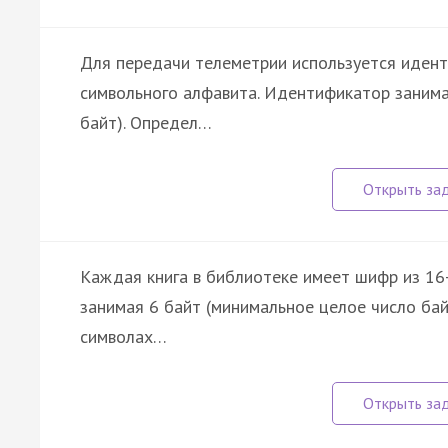
Для передачи телеметрии используется идент
символьного алфавита. Идентификатор занима
байт). Определ…
Каждая книга в библиотеке имеет шифр из 16-
занимая 6 байт (минимальное целое число ба
символах…