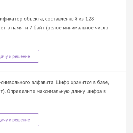
ификатор объекта, составленный из 128-
ет в памяти 7 байт (целое минимальное число
символьного алфавита. Шифр хранится в базе,
йт). Определите максимальную длину шифра в