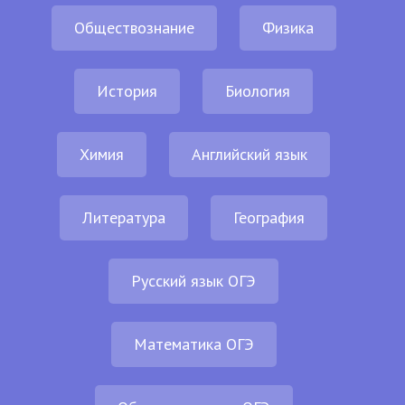
Обществознание
Физика
История
Биология
Химия
Английский язык
Литература
География
Русский язык ОГЭ
Математика ОГЭ