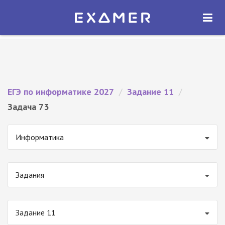
Экзамер — ЕГЭ 2027
×
ОТКРЫТЬ
Экзамер
Бесплатно - В Google Play
ЕГЭ по информатике 2027
/
Задание 11
/
Задача 73
Информатика
Задания
Задание 11