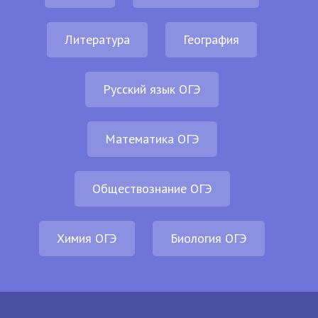
Литература
География
Русский язык ОГЭ
Математика ОГЭ
Обществознание ОГЭ
Химия ОГЭ
Биология ОГЭ