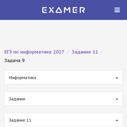
Экзамер — ЕГЭ 2027
×
ОТКРЫТЬ
Экзамер
Бесплатно - В Google Play
ЕГЭ по информатике 2027
/
Задание 11
/
Задача 9
Информатика
Задания
Задание 11