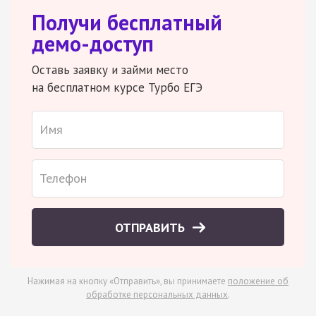
Получи бесплатный
демо-доступ
Оставь заявку и займи место
на бесплатном курсе Турбо ЕГЭ
ОТПРАВИТЬ
Нажимая на кнопку «Отправить», вы принимаете
положение об
обработке персональных данных
.