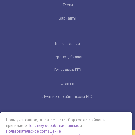
Тесты
Варианты
Банк заданий
Перевод баллов
Сочинение ЕГЭ
Отзывы
Лучшие онлайн-школы ЕГЭ
Пользуясь сайтом, вы разрешаете сбор cookie-файлов и
принимаете
Политику обработки данных
и
Пользовательское соглашение
.