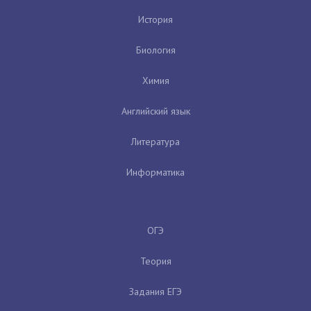
История
Биология
Химия
Английский язык
Литература
Информатика
ОГЭ
Теория
Задания ЕГЭ