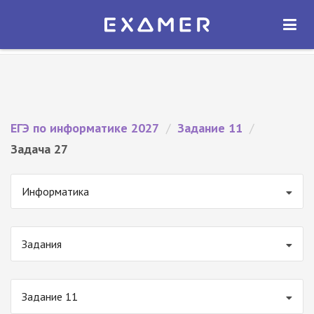
Экзамер — ЕГЭ 2027
×
ОТКРЫТЬ
Экзамер
Бесплатно - В Google Play
ЕГЭ по информатике 2027
/
Задание 11
/
Задача 27
Информатика
Задания
Задание 11