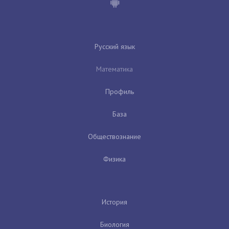
Русский язык
Математика
Профиль
База
Обществознание
Физика
История
Биология