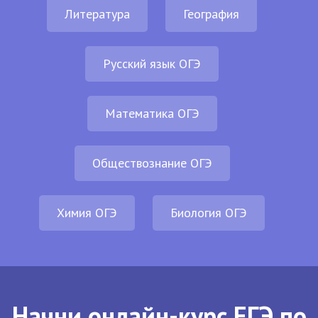
Литература
География
Русский язык ОГЭ
Математика ОГЭ
Обществознание ОГЭ
Химия ОГЭ
Биология ОГЭ
Начни онлайн-курс ЕГЭ по