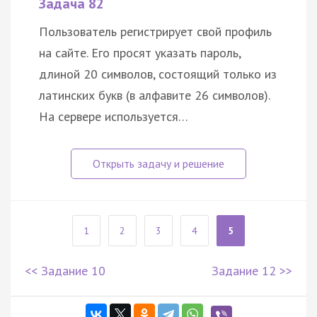
Задача 82
Пользователь регистрирует свой профиль
на сайте. Его просят указать пароль,
длиной 20 символов, состоящий только из
латинских букв (в алфавите 26 символов).
На сервере используется…
1
2
3
4
5
<< Задание 10
Задание 12 >>