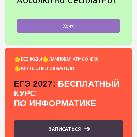
Хочу!
БЕЗ ВОДЫ
ЛАМПОВАЯ АТМОСФЕРА
КРУТЫЕ ПРЕПОДАВАТЕЛИ
ЕГЭ 2027:
БЕСПЛАТНЫЙ
КУРС
ПО ИНФОРМАТИКЕ
ЗАПИСАТЬСЯ