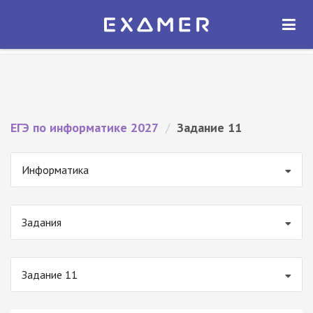
Экзамер — ЕГЭ 2027
×
ОТКРЫТЬ
Экзамер
Бесплатно - В Google Play
ЕГЭ по информатике 2027
/
Задание 11
Информатика
Задания
Задание 11