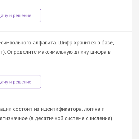
символьного алфавита. Шифр хранится в базе,
йт). Определите максимальную длину шифра в
ации состоит из идентификатора, логина и
ятизначное (в десятичной системе счисления)