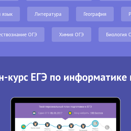
 язык
Литература
География
Р
ствознание ОГЭ
Химия ОГЭ
Биология 
н-курс ЕГЭ по информатике 