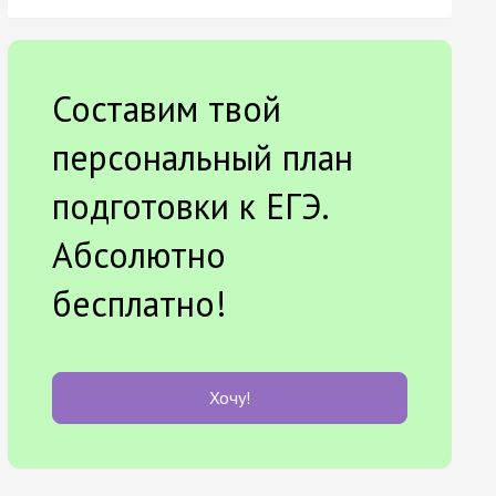
Составим твой
персональный план
подготовки к ЕГЭ.
Абсолютно
бесплатно!
Хочу!