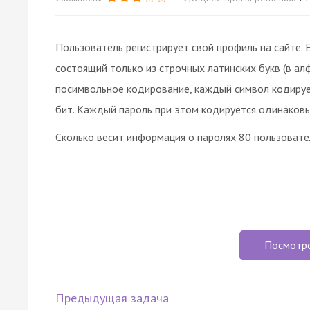
Пользователь регистрирует свой профиль на сайте. Е
состоящий только из строчных латинских букв (в ал
посимвольное кодирование, каждый символ кодиру
бит. Каждый пароль при этом кодируется одинаков
Сколько весит информация о паролях 80 пользовател
Посмотр
Предыдущая задача