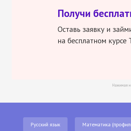
Получи беспла
Оставь заявку и займ
на бесплатном курсе 
Нажимая н
Русский язык
Математика (профил