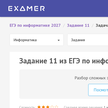
ЕГЭ по информатике 2027
/
Задание 11
/
Задач
Информатика
Задания
Задание 11 из ЕГЭ по инф
Разбор сложных з
Посмо
Сложность:
Среднее время решения:
1 м