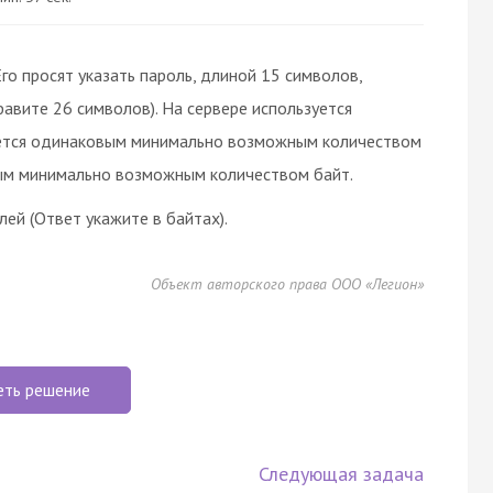
го просят указать пароль, длиной 15 символов,
фавите 26 символов). На сервере используется
ется одинаковым минимально возможным количеством
ым минимально возможным количеством байт.
ей (Ответ укажите в байтах).
Объект авторского права ООО «Легион»
еть решение
Следующая задача