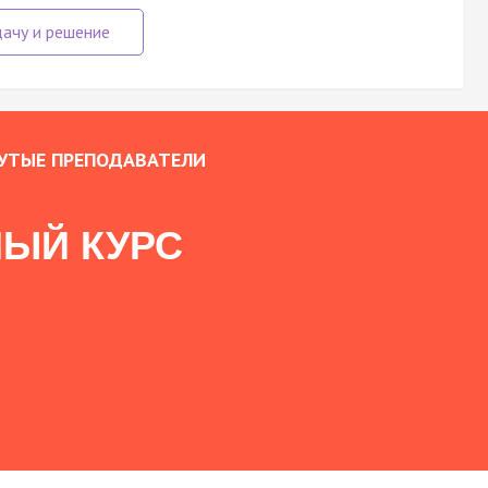
УТЫЕ ПРЕПОДАВАТЕЛИ
ЫЙ КУРС