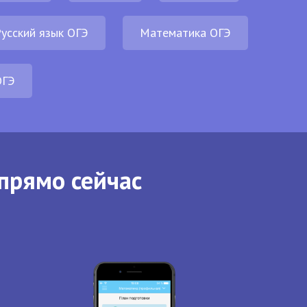
усский язык ОГЭ
Математика ОГЭ
ОГЭ
прямо сейчас