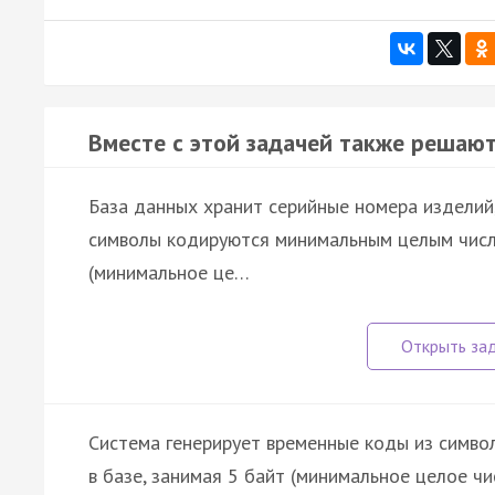
Вместе с этой задачей также решают
База данных хранит серийные номера изделий,
символы кодируются минимальным целым число
(минимальное це…
Система генерирует временные коды из символов
в базе, занимая 5 байт (минимальное целое ч