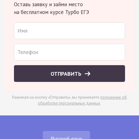
Оставь заявку и займи место
на бесплатном курсе Турбо ЕГЭ
ОТПРАВИТЬ
Нажимая на кнопку «Отправить», вы принимаете
положение об
обработке персональных данных
.
Русский язык