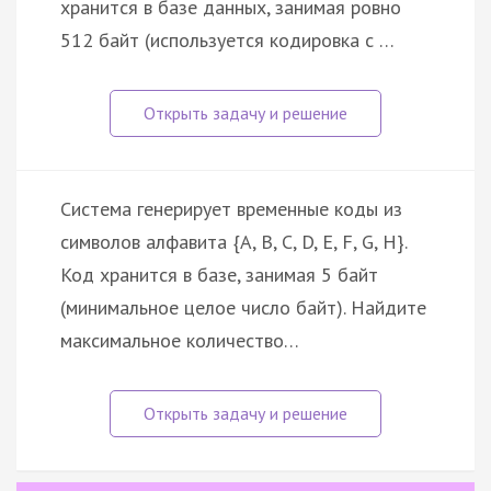
хранится в базе данных, занимая ровно
512 байт (используется кодировка с …
Система генерирует временные коды из
символов алфавита {A, B, C, D, E, F, G, H}.
Код хранится в базе, занимая 5 байт
(минимальное целое число байт). Найдите
максимальное количество…