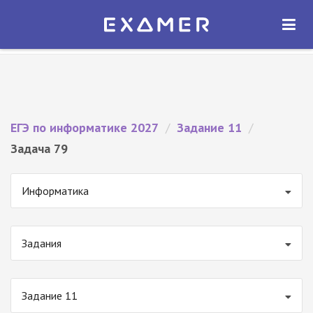
Экзамер — ЕГЭ 2027
×
ОТКРЫТЬ
Экзамер
Бесплатно - В Google Play
ЕГЭ по информатике 2027
/
Задание 11
/
Задача 79
Информатика
Задания
Задание 11