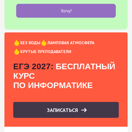
Хочу!
БЕЗ ВОДЫ
ЛАМПОВАЯ АТМОСФЕРА
КРУТЫЕ ПРЕПОДАВАТЕЛИ
ЕГЭ 2027:
БЕСПЛАТНЫЙ
КУРС
ПО ИНФОРМАТИКЕ
ЗАПИСАТЬСЯ