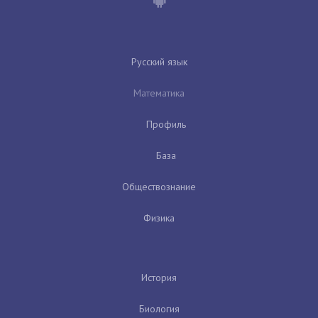
Русский язык
Математика
Профиль
База
Обществознание
Физика
История
Биология