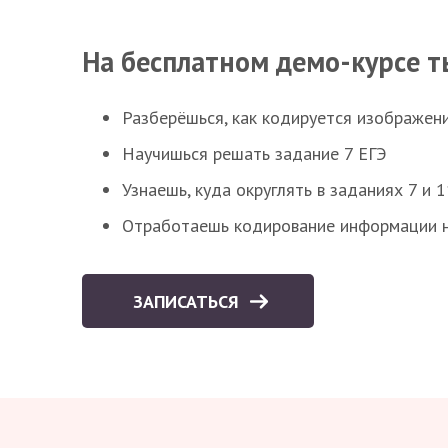
На бесплатном демо-курсе т
Разберёшься, как кодируется изображен
Научишься решать задание 7 ЕГЭ
Узнаешь, куда округлять в заданиях 7 и 1
Отработаешь кодирование информации н
ЗАПИСАТЬСЯ