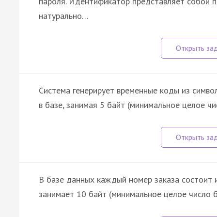
пароля. Идентификатор представляет собой п
натурально…
Система генерирует временные коды из символов
в базе, занимая 5 байт (минимальное целое ч
В базе данных каждый номер заказа состоит 
занимает 10 байт (минимальное целое число 