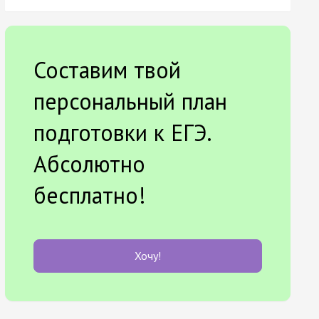
Составим твой
персональный план
подготовки к ЕГЭ.
Абсолютно
бесплатно!
Хочу!