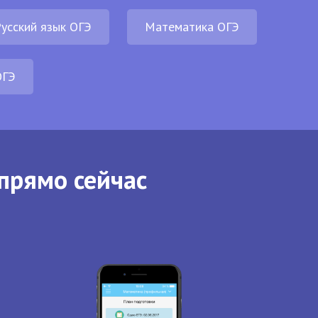
усский язык ОГЭ
Математика ОГЭ
ОГЭ
прямо сейчас