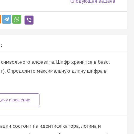
Следующая задача
:
символьного алфавита. Шифр хранится в базе,
йт). Определите максимальную длину шифра в
ации состоит из идентификатора, логина и