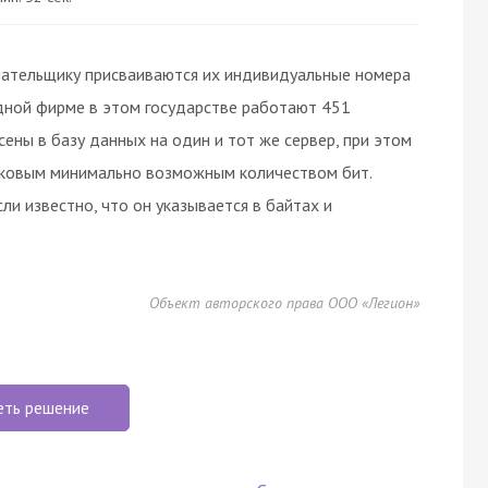
лательщику присваиваются их индивидуальные номера
дной фирме в этом государстве работают 451
ены в базу данных на один и тот же сервер, при этом
аковым минимально возможным количеством бит.
ли известно, что он указывается в байтах и
Объект авторского права ООО «Легион»
еть решение