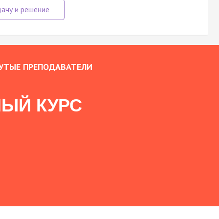
УТЫЕ ПРЕПОДАВАТЕЛИ
ЫЙ КУРС