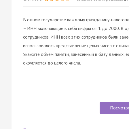
В одном государстве каждому гражданину-налогоп
– ИНН включающие в себя цифры от 1 до 2000. В о
сотрудников. ИНН всех этих сотрудников были занес
использовалось представление целых чисел с один
Укажите объем памяти, занесенный в базу данных, ес
округляется до целого числа.
Посмотр