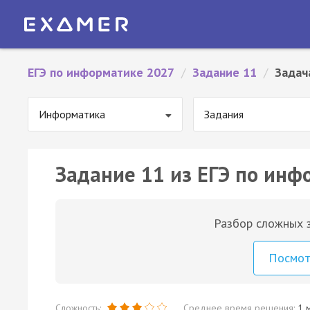
ЕГЭ по информатике 2027
/
Задание 11
/
Задач
Информатика
Задания
Задание 11 из ЕГЭ по инф
Разбор сложных з
Посмо
Сложность:
Среднее время решения:
1 м