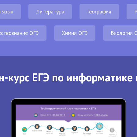
 язык
Литература
География
Р
ствознание ОГЭ
Химия ОГЭ
Биология 
н-курс ЕГЭ по информатике 