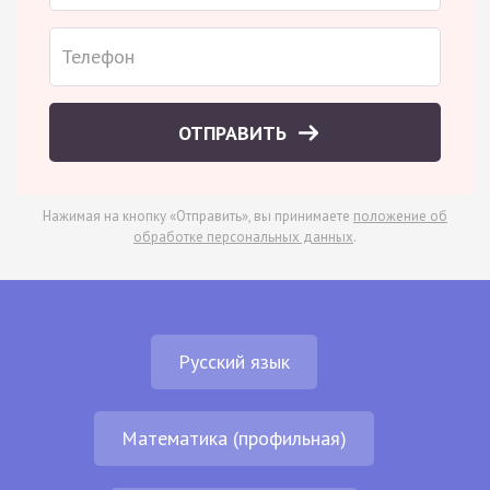
ОТПРАВИТЬ
Нажимая на кнопку «Отправить», вы принимаете
положение об
обработке персональных данных
.
Русский язык
Математика (профильная)