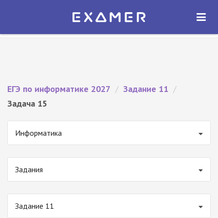
Экзамер — ЕГЭ 2027
×
ОТКРЫТЬ
Экзамер
Бесплатно - В Google Play
ЕГЭ по информатике 2027
/
Задание 11
/
Задача 15
Информатика
Задания
Задание 11