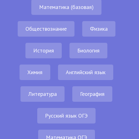
Математика (базовая)
Обществознание
Физика
История
Биология
Химия
Английский язык
Литература
География
Русский язык ОГЭ
Математика ОГЭ