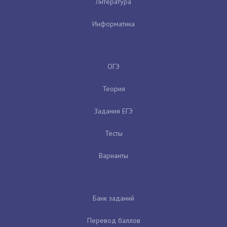
Литература
Информатика
ОГЭ
Теория
Задания ЕГЭ
Тесты
Варианты
Банк заданий
Перевод баллов