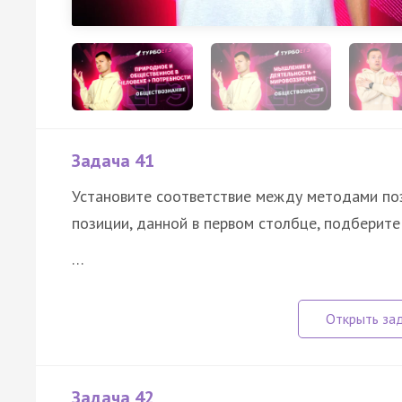
Задача 41
Установите соответствие между методами поз
позиции, данной в первом столбце, подберит
…
Задача 42