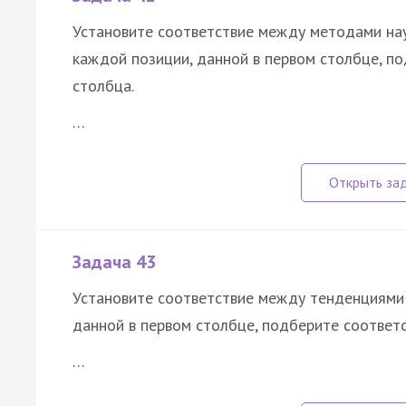
Установите соответствие между методами нау
каждой позиции, данной в первом столбце, п
столбца.
…
Задача 43
Установите соответствие между тенденциями 
данной в первом столбце, подберите соответ
…