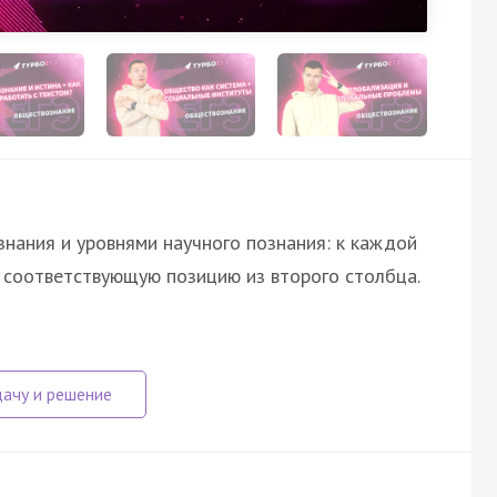
нания и уровнями научного познания: к каждой
е соответствующую позицию из второго столбца.