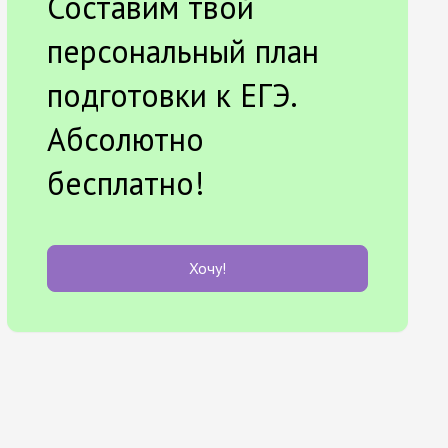
Составим твой
персональный план
подготовки к ЕГЭ.
Абсолютно
бесплатно!
Хочу!