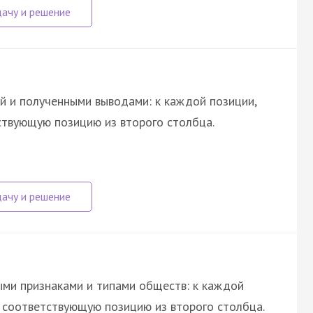
й и полученными выводами: к каждой позиции,
ствующую позицию из второго столбца.
ми признаками и типами обществ: к каждой
е соответствующую позицию из второго столбца.