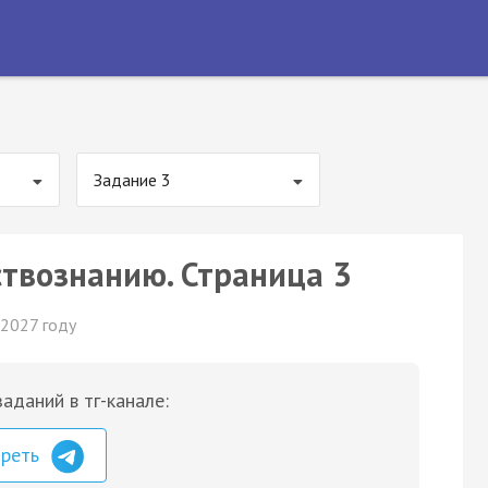
Задание 3
ствознанию. Страница 3
 2027 году
аданий в тг-канале:
треть