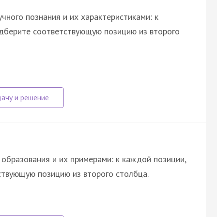
чного познания и их характеристиками: к
одберите соответствующую позицию из второго
образования и их примерами: к каждой позиции,
ствующую позицию из второго столбца.