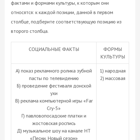
фактами и формами культуры, к которым они
относятся: к каждой позиции, данной в первом
столбце, подберите соответствующую позицию из
второго столбца.
СОЦИАЛЬНЫЕ ФАКТЫ
ФОРМЫ
КУЛЬТУРЫ
А) показ рекламного ролика зубной
1) народная
пасты по телевидению
2) массовая
Б) проведение фестиваля донской
ухи
В) реклама компьютерной игры «Far
Cry-5»
Г) павловопосадские платки и
жостовская роспись
Д) музыкальное шоу на канале НТ
«Песни. Новый сезон»