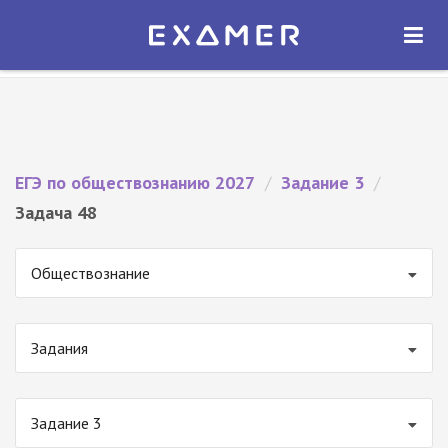
Экзамер — ЕГЭ 2027
×
ОТКРЫТЬ
Экзамер
Бесплатно - В Google Play
ЕГЭ по обществознанию 2027
/
Задание 3
/
Задача 48
Обществознание
Задания
Задание 3