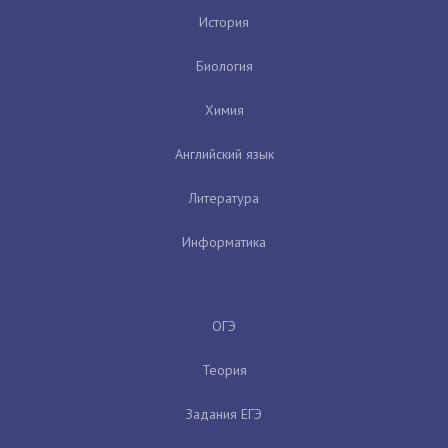
История
Биология
Химия
Английский язык
Литература
Информатика
ОГЭ
Теория
Задания ЕГЭ