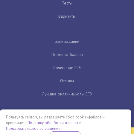
Тесты
Варианты
Банк заданий
Перевод баллов
Сочинение ЕГЭ
Отзывы
Лучшие онлайн-школы ЕГЭ
Пользуясь сайтом, вы разрешаете сбор cookie-файлов и
принимаете
Политику обработки данных
и
Пользовательское соглашение
.