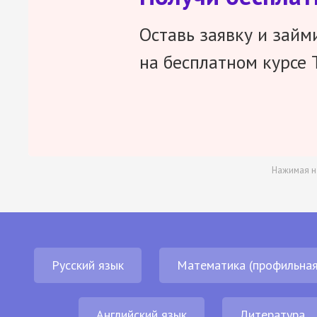
Оставь заявку и займ
на бесплатном курсе 
Нажимая н
Русский язык
Математика (профильная
Английский язык
Литература