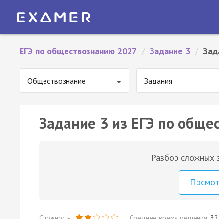
ЕГЭ по обществознанию 2027
/
Задание 3
/
Зад
Обществознание
Задания
Задание 3 из ЕГЭ по обще
Разбор сложных з
Посмо
Сложность:
Среднее время решения:
32