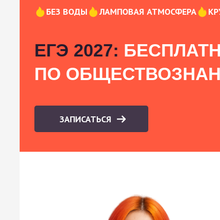
БЕЗ ВОДЫ
ЛАМПОВАЯ АТМОСФЕРА
КР
ЕГЭ 2027:
БЕСПЛАТН
ПО ОБЩЕСТВОЗНА
ЗАПИСАТЬСЯ