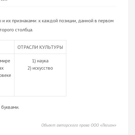
 и их признаками: к каждой позиции, данной в первом
торого столбца.
ОТРАСЛИ КУЛЬТУРЫ
 мире
1) наука
ах
2) искусство
овеке
буквами.
Объект авторского права ООО «Легион»