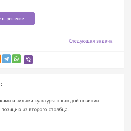
еть решение
Следующая задача
:
ками и видами культуры: к каждой позиции
позицию из второго столбца.