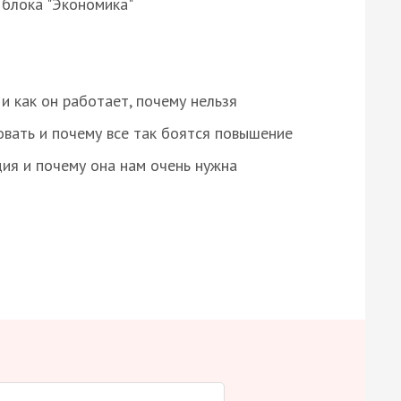
 блока "Экономика"
и как он работает, почему нельзя
овать и почему все так боятся повышение
ция и почему она нам очень нужна