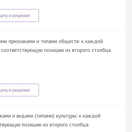
ми признаками и типами обществ: к каждой
е соответствующую позицию из второго столбца.
ами и видами (типами) культуры: к каждой
твующую позицию из второго столбца.