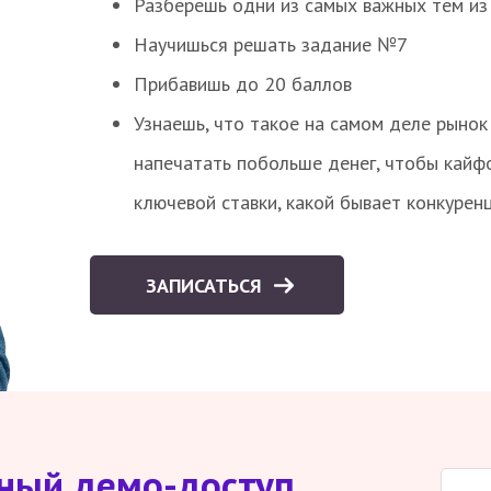
Разберешь одни из самых важных тем из
Научишься решать задание №7
Прибавишь до 20 баллов
Узнаешь, что такое на самом деле рынок 
напечатать побольше денег, чтобы кайф
ключевой ставки, какой бывает конкурен
ЗАПИСАТЬСЯ
тный демо-доступ