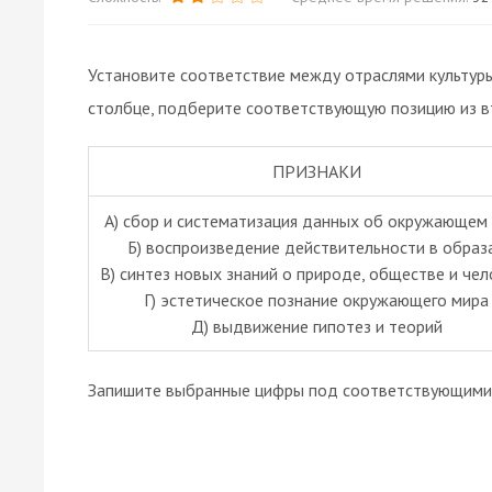
Установите соответствие между отраслями культуры
столбце, подберите соответствующую позицию из в
ПРИЗНАКИ
А) сбор и систематизация данных об окружающем
Б) воспроизведение действительности в образ
В) синтез новых знаний о природе, обществе и чел
Г) эстетическое познание окружающего мира
Д) выдвижение гипотез и теорий
Запишите выбранные цифры под соответствующими 