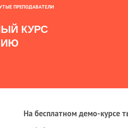
УТЫЕ ПРЕПОДАВАТЕЛИ
ЫЙ КУРС
НИЮ
На бесплатном демо-курсе т