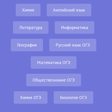
Химия
Английский язык
Литература
Информатика
География
Русский язык ОГЭ
Математика ОГЭ
Обществознание ОГЭ
Химия ОГЭ
Биология ОГЭ