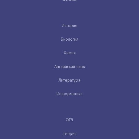
История
Биология
Химия
Английский язык
Литература
Информатика
ОГЭ
Теория