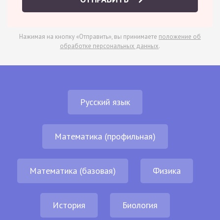
Нажимая на кнопку «Отправить», вы принимаете
положение об
обработке персональных данных
.
Русский язык
Математика (профильная)
Математика (базовая)
Физика
История
Биология