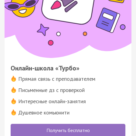
Онлайн-школа «Турбо»
Прямая связь с преподавателем
Письменные дз с проверкой
Интересные онлайн-занятия
Душевное комьюнити
Получить бесплатно