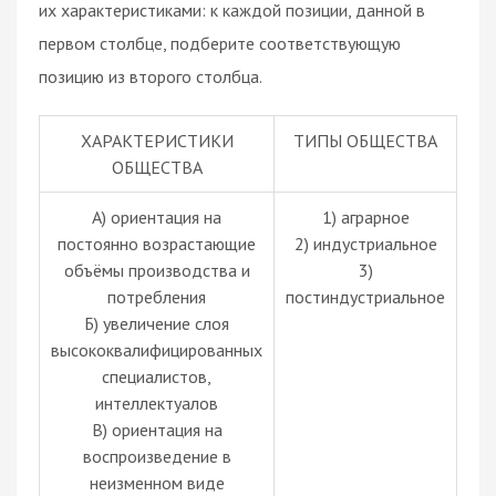
их характеристиками: к каждой позиции, данной в
первом столбце, подберите соответствующую
позицию из второго столбца.
ХАРАКТЕРИСТИКИ
ТИПЫ ОБЩЕСТВА
ОБЩЕСТВА
А) ориентация на
1) аграрное
постоянно возрастающие
2) индустриальное
объёмы производства и
3)
потребления
постиндустриальное
Б) увеличение слоя
высококвалифицированных
специалистов,
интеллектуалов
B) ориентация на
воспроизведение в
неизменном виде