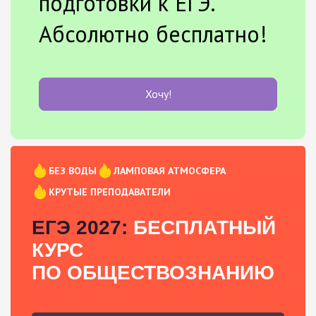
подготовки к ЕГЭ.
Абсолютно бесплатно!
Хочу!
БЕЗ ВОДЫ
ЛАМПОВАЯ АТМОСФЕРА
КРУТЫЕ ПРЕПОДАВАТЕЛИ
ЕГЭ 2027:
БЕСПЛАТНЫЙ
КУРС
ПО ОБЩЕСТВОЗНАНИЮ