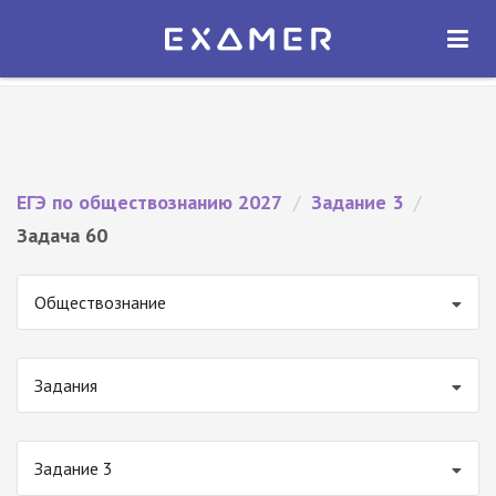
Экзамер — ЕГЭ 2027
×
ОТКРЫТЬ
Экзамер
Бесплатно - В Google Play
ЕГЭ по обществознанию 2027
/
Задание 3
/
Задача 60
Обществознание
Задания
Задание 3