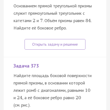
Основанием прямой треугольной призмы
служит прямоугольный треугольник с
катетами
и
. Объём призмы равен
.
2
7
84
Найдите её боковое ребро.
Задача 373
Найдите площадь боковой поверхности
прямой призмы, в основании которой
лежит ромб с диагоналями, равными
10
и
, а её боковое ребро равно
24
20
(см. рис.).