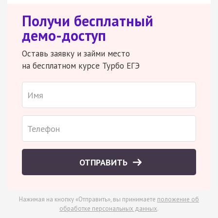
Получи бесплатный
демо-доступ
Оставь заявку и займи место
на бесплатном курсе Турбо ЕГЭ
ОТПРАВИТЬ
Нажимая на кнопку «Отправить», вы принимаете
положение об
обработке персональных данных
.