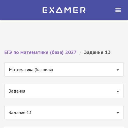
Экзамер — ЕГЭ 2027
×
ОТКРЫТЬ
Экзамер
Бесплатно - В Google Play
ЕГЭ по математике (база) 2027
/
Задание 13
Математика (базовая)
Задания
Задание 13