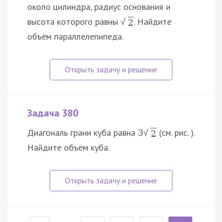
около цилиндра, радиус основания и
высота которого равны
. Найдите
√
2
объём параллелепипеда.
Задача 380
Диагональ грани куба равна
(см. рис. ).
3
√
2
Найдите объём куба.