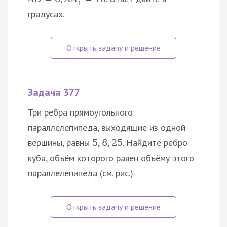
1
градусах.
Задача 377
Три ребра прямоугольного
параллелепипеда, выходящие из одной
вершины, равны
,
,
. Найдите ребро
5
8
25
куба, объём которого равен объёму этого
параллелепипеда (см. рис.).