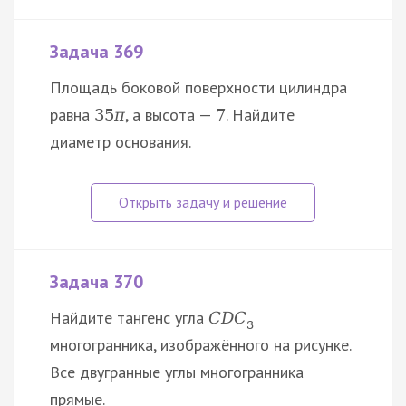
Задача 369
Площадь боковой поверхности цилиндра
равна
, а высота —
. Найдите
35
π
7
диаметр основания.
Задача 370
Найдите тангенс угла
C
D
C
3
многогранника, изображённого на рисунке.
Все двугранные углы многогранника
прямые.