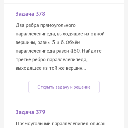
Задача 378
Два ребра прямоугольного
параллелепипеда, выходящие из одной
вершины, равны
и
. Объём
5
6
параллелепипеда равен
. Найдите
480
третье ребро параллелепипеда,
выходящее из той же вершин…
Задача 379
Прямоугольный параллелепипед описан