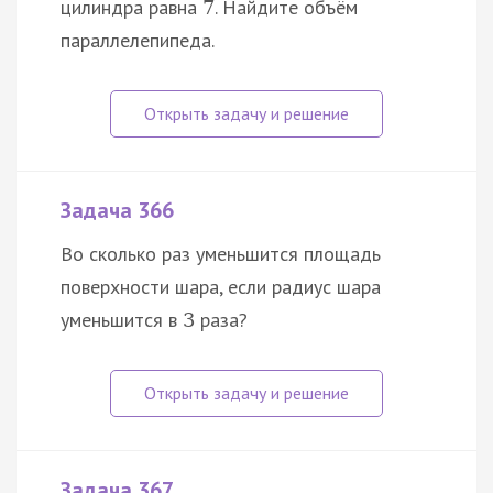
цилиндра равна
. Найдите объём
7
параллелепипеда.
Задача 366
Во сколько раз уменьшится площадь
поверхности шара, если радиус шара
уменьшится в
раза?
3
Задача 367