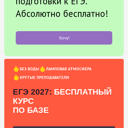
подготовки к ЕГЭ.
Абсолютно бесплатно!
Хочу!
БЕЗ ВОДЫ
ЛАМПОВАЯ АТМОСФЕРА
КРУТЫЕ ПРЕПОДАВАТЕЛИ
ЕГЭ 2027:
БЕСПЛАТНЫЙ
КУРС
ПО БАЗЕ