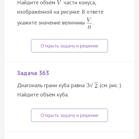
Найдите объём
части конуса,
V
изображённой на рисунке. В ответе
V
укажите значение величины
.
π
Задача 363
Диагональ грани куба равна
(см. рис. ).
3
√
2
Найдите объём куба.