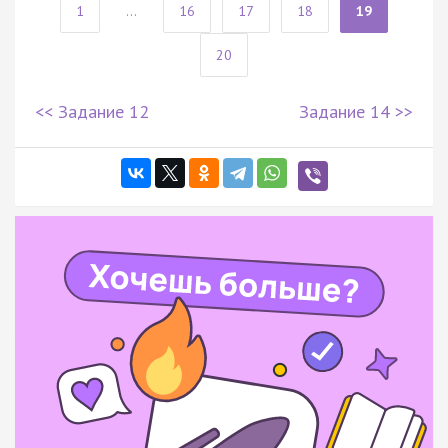
1
...
16
17
18
19
20
<< Задание 12
Задание 14 >>